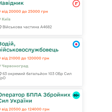
Навідник
від 20000 до 25000 грн
Київ
Військова частина А4682
Водій,
військовослужбовець
від 21000 до 120000 грн
Червоноград
63 окремий батальйон 103 ОБр Сил
ТрО
Оператор БПЛА Збройних
Сил України
від 20500 до 124000 грн