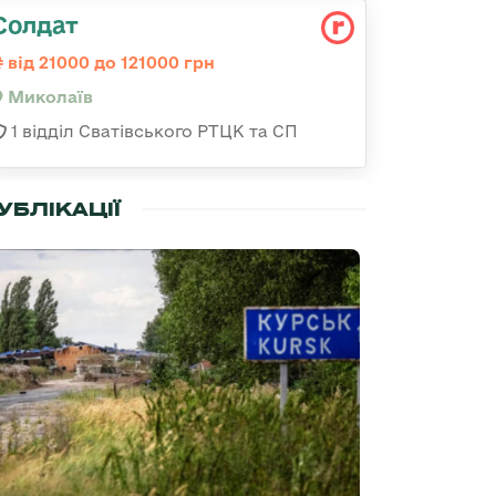
Солдат
від 21000 до 121000 грн
Миколаїв
1 відділ Сватівського РТЦК та СП
УБЛІКАЦІЇ