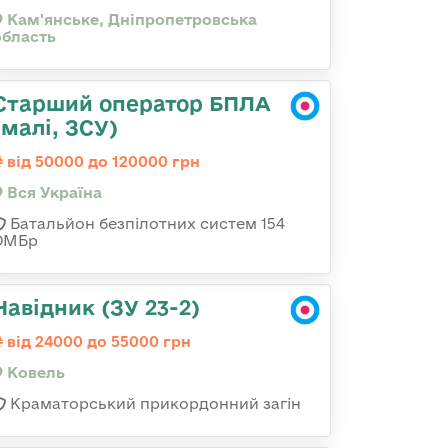
Кам'янське, Дніпропетровська
область
Старший оператор БПЛА
(малі, ЗСУ)
від 50000 до 120000 грн
Вся Україна
Батальйон безпілотних систем 154
ОМБр
Навідник (ЗУ 23-2)
від 24000 до 55000 грн
Ковель
Краматорський прикордонний загін