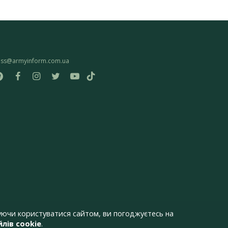
ess@armyinform.com.ua
ючи користуватися сайтом, ви погоджуєтесь на
лів cookie
.