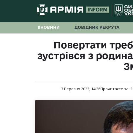
#НОВИНИ
ДОВІДНИК РЕКРУТА
Повертати треб
зустрівся з родин
З
3 Березня 2023, 14:26
Прочитаєте за:
2