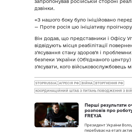
запропонував російській стороні реалі
дзвінки.
«З нашого боку було ініційовано перед
— Проте росія цю ініціативу проігнор
Він додав, що представники і Офісу 
відвідують місця реабілітації поверн
з’ясування стану здоров’я і проблем
безпеки України (Об’єднаного центру)
з’ясувати, кого військовослужбовець м
STOPRUSSIA
АГРЕСІЯ РФ
ВІЙНА
ВТОРГНЕННЯ РФ
КООРДИНАЦІЙНИЙ ШТАБ З ПИТАНЬ ПОВОДЖЕННЯ З В
Перші результати о
розповів про робот
FREYJA
Президент України Воло
перебуває на етапі актив