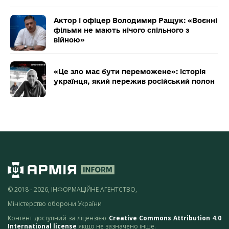
Актор і офіцер Володимир Ращук: «Воєнні
фільми не мають нічого спільного з
війною»
«Це зло має бути переможене»: історія
українця, який пережив російський полон
© 2018 - 2026, ІНФОРМАЦІЙНЕ АГЕНТСТВО,
Міністерство оборони України
Контент доступний за ліцензією
Creative Commons Attribution 4.0
International license
якщо не зазначено інше.