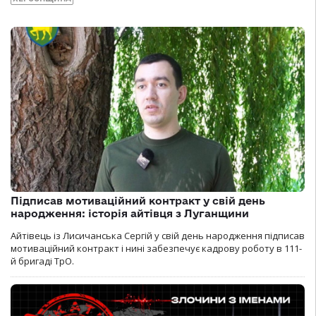
Підписав мотиваційний контракт у свій день
народження: історія айтівця з Луганщини
Айтівець із Лисичанська Сергій у свій день народження підписав
мотиваційний контракт і нині забезпечує кадрову роботу в 111-
й бригаді ТрО.