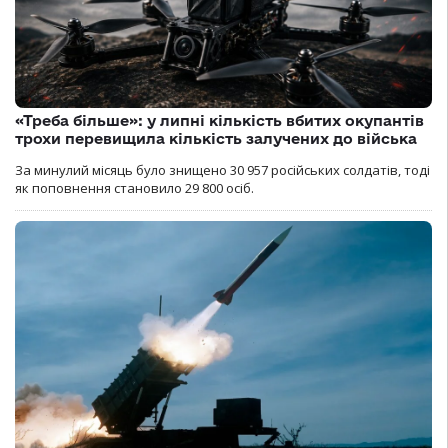
«Треба більше»: у липні кількість вбитих окупантів
трохи перевищила кількість залучених до війська
За минулий місяць було знищено 30 957 російських солдатів, тоді
як поповнення становило 29 800 осіб.