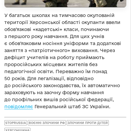
У багатьох школах на тимчасово окупованій
території Херсонської області окупанти ввели
обов’язкові «кадетські» класи, починаючи
з першого року навчання. Для цих учнів
є обов’язковим носіння уніформи та додаткові
заняття з «патріотичного» виховання. Через
дефіцит учителів на роботу приймають
проросійських місцевих жителів без
педагогічної освіти. Переважно їм понад
50 років. Для легалізації, відповідно
до російського законодавства, їх автоматично
зараховують на заочну форму навчання
до профільних вишів російської федерації,
повідомляє
Генеральний штаб ЗС України.
STOPRUSSIA
ВОЄННІ ЗЛОЧИНИ РФ
ЗЛОЧИНИ ПРОТИ ДІТЕЙ
ХЕРСОНЩИНА