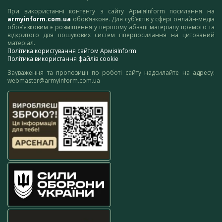
При використанні контенту з сайту АрміяInform посилання на
armyinform.com.ua
обов’язкове. Для суб’єктів у сфері онлайн-медіа
обов’язковим є розміщення у першому абзаці матеріалу прямого та
відкритого для пошукових систем гіперпосилання на цитований
матеріал.
Політика користування сайтом АрміяInform
Політика використання файлів cookie
Зауваження та пропозиції по роботі сайту надсилайте на адресу:
webmaster@armyinform.com.ua