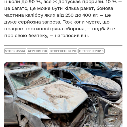
інколи до 90 %, все ж допускає прориви. 10 % —
це багато, це може бути кілька ракет, бойова
частина калібру яких від 250 до 400 кг, — це
дуже серйозна загроза. Тож коли чуєте, що
працює протиповітряна оборона, — подбайте
про свою безпеку, — наголосив він.
STOPRUSSIA
АГРЕСІЯ РФ
ВТОРГНЕННЯ РФ
ПЕТРО ЧЕРНИК