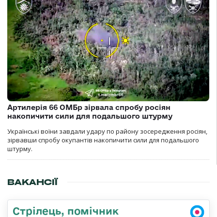
Артилерія 66 ОМБр зірвала спробу росіян
накопичити сили для подальшого штурму
Українські воїни завдали удару по району зосередження росіян,
зірвавши спробу окупантів накопичити сили для подальшого
штурму.
ВАКАНСІЇ
Стрілець, помічник