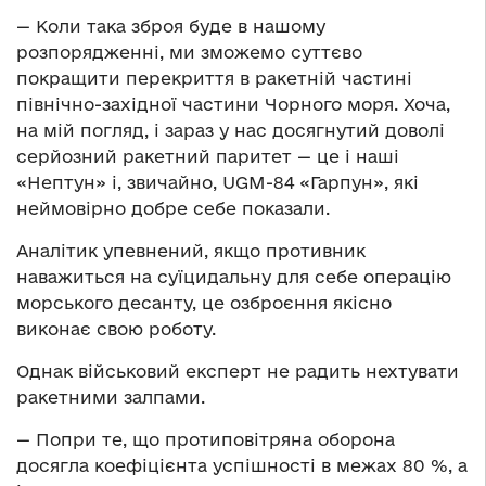
— Коли така зброя буде в нашому
розпорядженні, ми зможемо суттєво
покращити перекриття в ракетній частині
північно-західної частини Чорного моря. Хоча,
на мій погляд, і зараз у нас досягнутий доволі
серйозний ракетний паритет — це і наші
«Нептун» і, звичайно, UGM-84 «Гарпун», які
неймовірно добре себе показали.
Аналітик упевнений, якщо противник
наважиться на суїцидальну для себе операцію
морського десанту, це озброєння якісно
виконає свою роботу.
Однак військовий експерт не радить нехтувати
ракетними залпами.
— Попри те, що протиповітряна оборона
досягла коефіцієнта успішності в межах 80 %, а