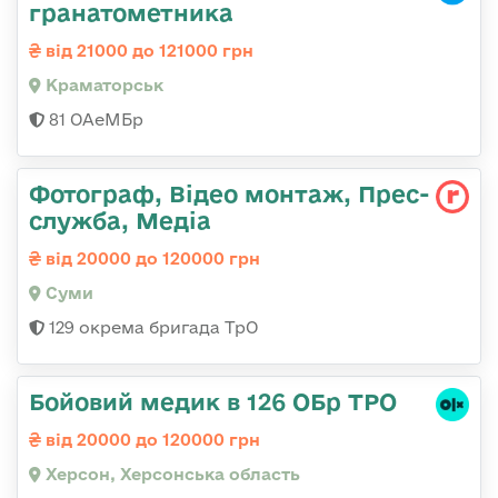
гранатометника
від 21000 до 121000 грн
Краматорськ
81 ОАеМБр
Фотограф, Відео монтаж, Прес-
служба, Медіа
від 20000 до 120000 грн
Суми
129 окрема бригада ТрО
Бойовий медик в 126 ОБр ТРО
від 20000 до 120000 грн
Херсон, Херсонська область