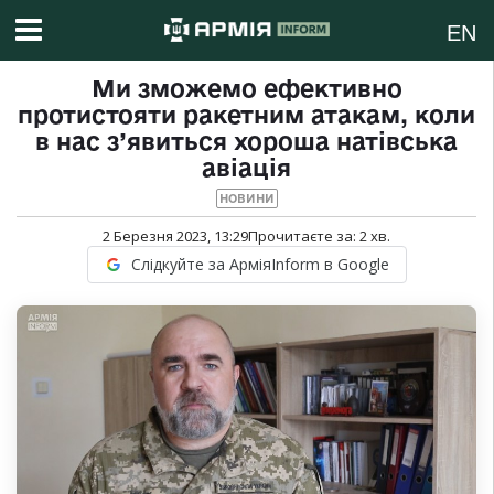
EN
Ми зможемо ефективно
протистояти ракетним атакам, коли
в нас з’явиться хороша натівська
авіація
НОВИНИ
2 Березня 2023, 13:29
Прочитаєте за:
2
хв.
Слідкуйте за АрміяInform в Google