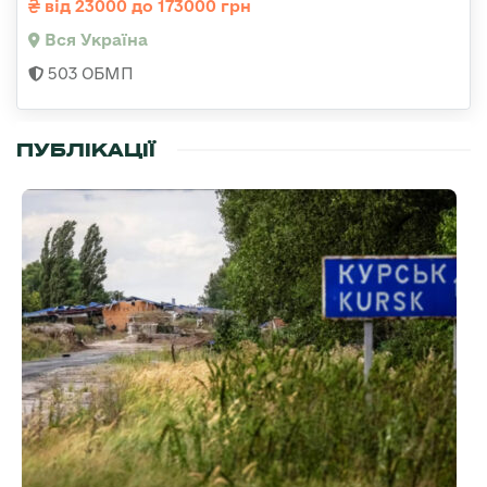
від 23000 до 173000 грн
Вся Україна
503 ОБМП
ПУБЛІКАЦІЇ