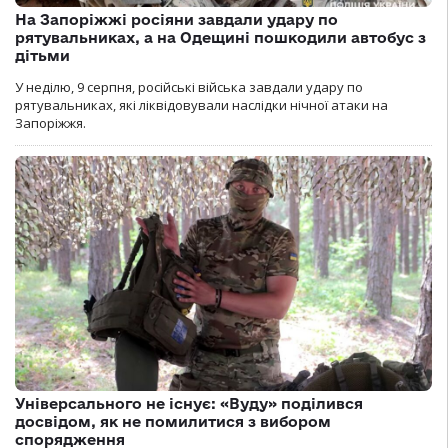
На Запоріжжі росіяни завдали удару по
рятувальниках, а на Одещині пошкодили автобус з
дітьми
У неділю, 9 серпня, російські війська завдали удару по
рятувальниках, які ліквідовували наслідки нічної атаки на
Запоріжжя.
Універсального не існує: «Вуду» поділився
досвідом, як не помилитися з вибором
спорядження