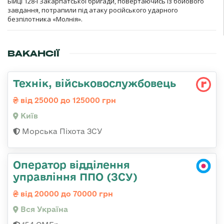
Бійці 128-ї Закарпатської бригади, повертаючись із бойового
завдання, потрапили під атаку російського ударного
безпілотника «Молнія».
ВАКАНСІЇ
Технік, військовослужбовець
від 25000 до 125000 грн
Київ
Морська Піхота ЗСУ
Оператор відділення
управління ППО (ЗСУ)
від 20000 до 70000 грн
Вся Україна