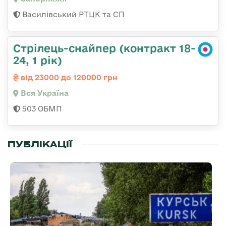
Василівський РТЦК та СП
Стрілець-снайпер (контракт 18-
24, 1 рік)
від 23000 до 120000 грн
Вся Україна
503 ОБМП
ПУБЛІКАЦІЇ