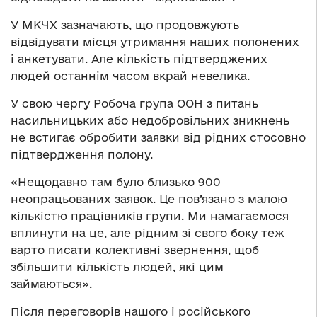
У МКЧХ зазначають, що продовжують
відвідувати місця утримання наших полонених
і анкетувати. Але кількість підтверджених
людей останнім часом вкрай невелика.
У свою чергу Робоча група ООН з питань
насильницьких або недобровільних зникнень
не встигає обробити заявки від рідних стосовно
підтвердження полону.
«Нещодавно там було близько 900
неопрацьованих заявок. Це пов’язано з малою
кількістю працівників групи. Ми намагаємося
вплинути на це, але рідним зі свого боку теж
варто писати колективні звернення, щоб
збільшити кількість людей, які цим
займаються».
Після переговорів нашого і російського