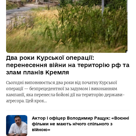
Два роки Курської операції:
перенесення війни на територію рф та
злам планів Кремля
Сьогодні виповнюється два роки від початку Курської
операції — безпрецедентної за задумом і виконанням
кампанії, яка перенесла бойові дії на територію держави-
агресора. Цей крок…
Актор і офіцер Володимир Ращук: «Воєнні
фільми не мають нічого спільного з
війною»