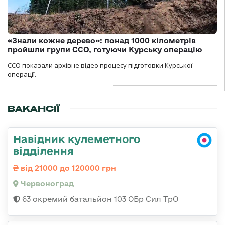
«Знали кожне дерево»: понад 1000 кілометрів
пройшли групи ССО, готуючи Курську операцію
ССО показали архівне відео процесу підготовки Курської
операції.
ВАКАНСІЇ
Навідник кулеметного
відділення
від 21000 до 120000 грн
Червоноград
63 окремий батальйон 103 ОБр Сил ТрО