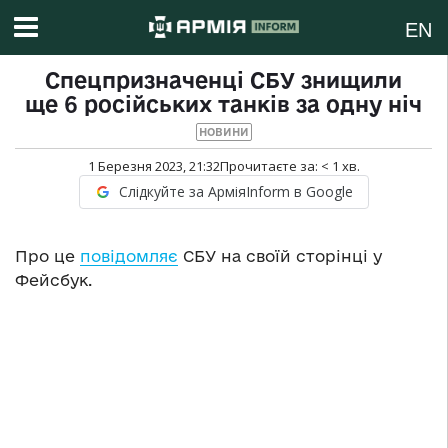
EN
Спецпризначенці СБУ знищили
ще 6 російських танків за одну ніч
НОВИНИ
1 Березня 2023, 21:32
Прочитаєте за:
< 1
хв.
Слідкуйте за АрміяInform в Google
Про це
повідомляє
СБУ на своїй сторінці у
Фейсбук.