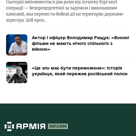
Сьогодні виповнюється два роки від початку Курської
операції — безпрецедентної за задумом і виконанням
кампанії, яка перенесла бойові дії на територію держави-
агресора. Цей крок…
Актор і офіцер Володимир Ращук: «Воєнні
фільми не мають нічого спільного з
війною»
«Це зло має бути переможене»: історія
українця, який пережив російський полон