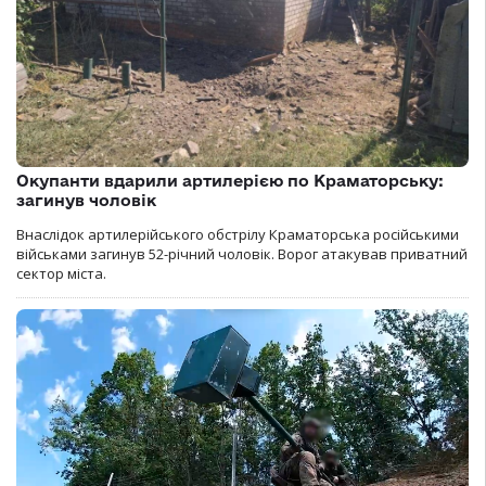
Окупанти вдарили артилерією по Краматорську:
загинув чоловік
Внаслідок артилерійського обстрілу Краматорська російськими
військами загинув 52-річний чоловік. Ворог атакував приватний
сектор міста.