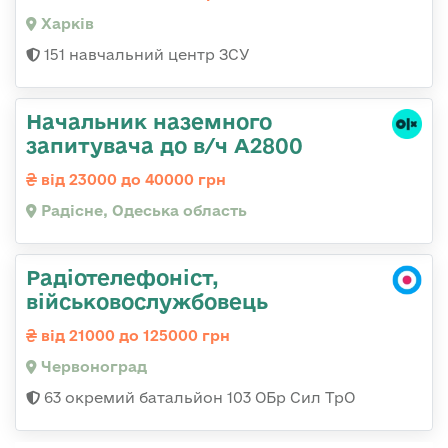
Харків
151 навчальний центр ЗСУ
Начальник наземного
запитувача до в/ч А2800
від 23000 до 40000 грн
Радісне, Одеська область
Радіотелефоніст,
військовослужбовець
від 21000 до 125000 грн
Червоноград
63 окремий батальйон 103 ОБр Сил ТрО