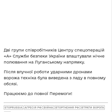
Дві групи співробітників Центру спецоперацій
«А» Служби безпеки України влаштували нічне
полювання на Луганському напрямку.
Після влучної роботи ударними дронами
ворожа техніка була виведена з ладу в повному
обсязі.
Працюємо до повної Перемоги!
STOPRUSSIA
АГРЕСІЯ РФ
ВІЙНА
ВТОРГНЕННЯ РФ
ВТРАТИ ВОРОГА