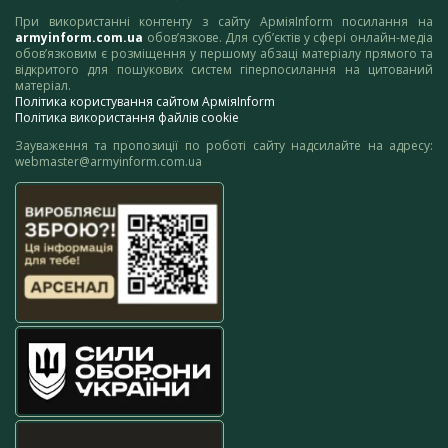
При використанні контенту з сайту АрміяInform посилання на
armyinform.com.ua
обов’язкове. Для суб’єктів у сфері онлайн-медіа
обов’язковим є розміщення у першому абзаці матеріалу прямого та
відкритого для пошукових систем гіперпосилання на цитований
матеріал.
Політика користування сайтом АрміяInform
Політика використання файлів cookie
Зауваження та пропозиції по роботі сайту надсилайте на адресу:
webmaster@armyinform.com.ua