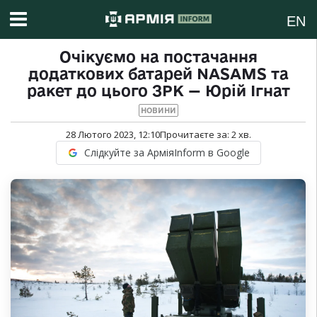
EN
Очікуємо на постачання
додаткових батарей NASAMS та
ракет до цього ЗРК — Юрій Ігнат
НОВИНИ
28 Лютого 2023, 12:10
Прочитаєте за:
2
хв.
Слідкуйте за АрміяInform в Google