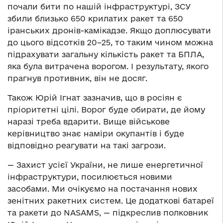
почали бити по нашій інфраструктурі, ЗСУ
збили близько 650 крилатих ракет та 650
іранських дронів-камікадзе. Якщо доплюсувати
до цього відсотків 20–25, то таким чином можна
підрахувати загальну кількість ракет та БПЛА,
яка була витрачена ворогом. І результату, якого
прагнув противник, він не досяг.
Також Юрій Ігнат зазначив, що в росіян є
пріоритетні цілі. Ворог буде обирати, де йому
наразі треба вдарити. Вище військове
керівництво знає наміри окупантів і буде
відповідно реагувати на такі загрози.
— Захист усієї України, не лише енергетичної
інфраструктури, посилюється новими
засобами. Ми очікуємо на постачання нових
зенітних ракетних систем. Це додаткові батареї
та ракети до NASAMS, — підкреслив полковник