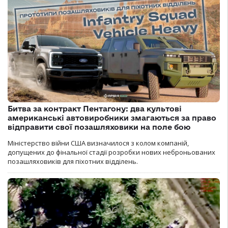
Битва за контракт Пентагону: два культові
американські автовиробники змагаються за право
відправити свої позашляховики на поле бою
Міністерство війни США визначилося з колом компаній,
допущених до фінальної стадії розробки нових неброньованих
позашляховиків для піхотних відділень.