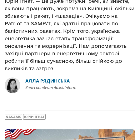
Юрій Ігнат. — Це дуже потужні речі, ви знаєте,
як вони працюють, зокрема на Київщині, скільки
збивають і ракет, і «шахедів». Очікуємо на
Patriot та SAMP/T, які здатні працювати по
балістичних ракетах. Крім того, українська
енергетика зазнає етапу трансформації:
оновлення та модернізації. Нам допомагають
західні партнери в енергетичному секторі
робити її більш сучасною, більш стійкою до
викликів та загроз.
АЛЛА РЯДИНСЬКА
Кореспондент АрміяInform
NASAMS
ЮРІЙ ІГНАТ