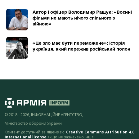
Актор і офіцер Володимир Ращук: «Воєнні
фільми не мають нічого спільного з
війною»
«Це зло має бути переможене»: історія
українця, який пережив російський полон
© 2018 - 2026, ІНФОРМАЦІЙНЕ АГЕНТСТВО,
Міністерство оборони України
Контент доступний за ліцензією
Creative Commons Attribution 4.0
International license
якщо не зазначено інше.