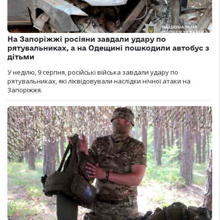
На Запоріжжі росіяни завдали удару по
рятувальниках, а на Одещині пошкодили автобус з
дітьми
У неділю, 9 серпня, російські війська завдали удару по
рятувальниках, які ліквідовували наслідки нічної атаки на
Запоріжжя.