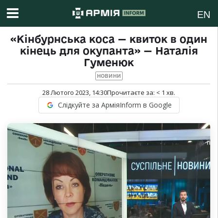
EN
«Кінбурнська коса — квиток в один
кінець для окупанта» — Наталія
Гуменюк
НОВИНИ
28 Лютого 2023, 14:30
Прочитаєте за:
< 1
хв.
Слідкуйте за АрміяInform в Google