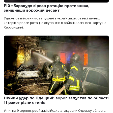
Рій «Баракуд» зірвав ротацію противника,
знищивши ворожий десант
Ударні безпілотники, запущені з українських безекіпажних
катерів зірвали ротацію окупантів в районі Залізного Порту на
Херсонщині.
Нічний удар по Одещині: ворог запустив по області
11 ракет різних типів
У ніч на 9 серпня, російські війська атакували Одеську область