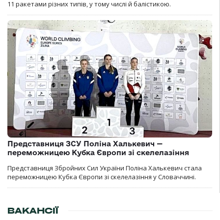
11 ракетами різних типів, у тому числі й балістикою.
Представниця ЗСУ Поліна Халькевич —
переможницею Кубка Європи зі скелелазіння
Представниця Збройних Сил України Поліна Халькевич стала
переможницею Кубка Європи зі скелелазіння у Словаччині.
ВАКАНСІЇ