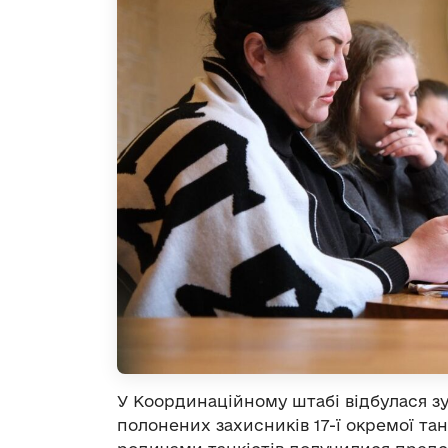
У Координаційному штабі відбулася зу
полонених захисників 17-ї окремої тан