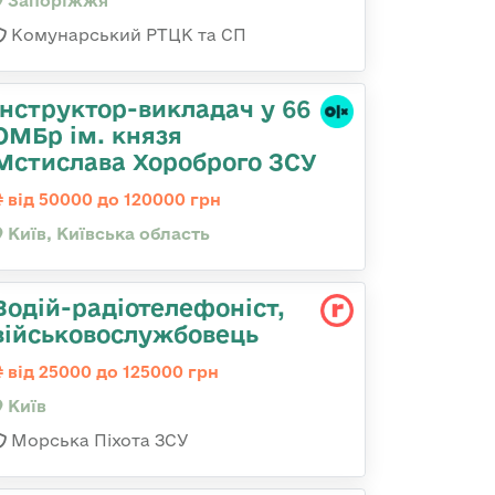
Запоріжжя
Комунарський РТЦК та СП
Інструктор-викладач у 66
ОМБр ім. князя
Мстислава Хороброго ЗСУ
від 50000 до 120000 грн
Київ, Київська область
Водій-радіотелефоніст,
військовослужбовець
від 25000 до 125000 грн
Київ
Морська Піхота ЗСУ