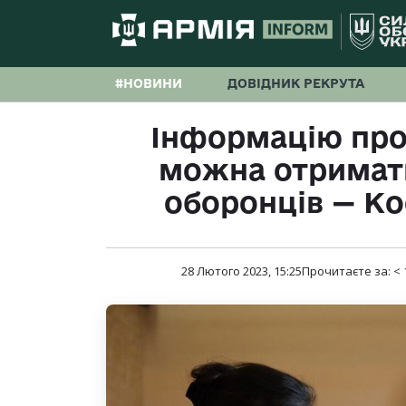
#НОВИНИ
ДОВІДНИК РЕКРУТА
Інформацію про
можна отримати
оборонців — К
28 Лютого 2023, 15:25
Прочитаєте за:
< 