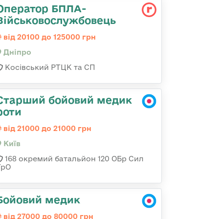
Оператор БПЛА-
Військовослужбовець
від 20100 до 125000 грн
Дніпро
Косівський РТЦК та СП
Старший бойовий медик
роти
від 21000 до 21000 грн
Київ
168 окремий батальйон 120 ОБр Cил
ТрО
Бойовий медик
від 27000 до 80000 грн