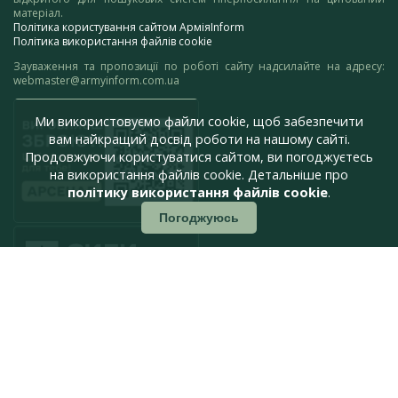
матеріал.
Політика користування сайтом АрміяInform
Політика використання файлів cookie
Зауваження та пропозиції по роботі сайту надсилайте на адресу:
webmaster@armyinform.com.ua
Ми використовуємо файли cookie, щоб забезпечити
вам найкращий досвід роботи на нашому сайті.
Продовжуючи користуватися сайтом, ви погоджуєтесь
на використання файлів cookie. Детальніше про
політику використання файлів cookie
.
Погоджуюсь