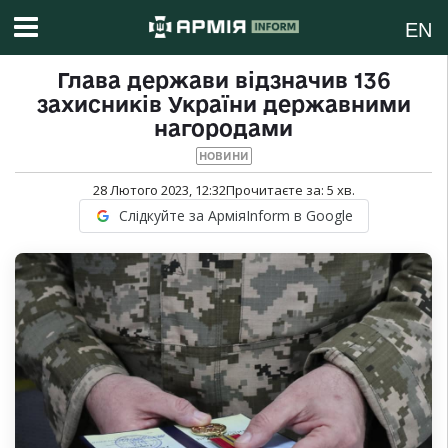
EN
Глава держави відзначив 136
захисників України державними
нагородами
НОВИНИ
28 Лютого 2023, 12:32
Прочитаєте за:
5
хв.
Слідкуйте за АрміяInform в Google