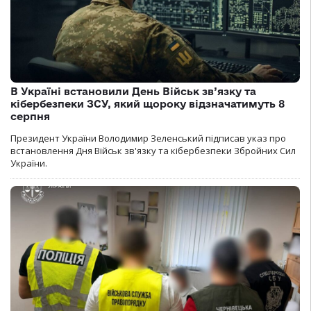
В Україні встановили День Військ зв’язку та
кібербезпеки ЗСУ, який щороку відзначатимуть 8
серпня
Президент України Володимир Зеленський підписав указ про
встановлення Дня Військ зв'язку та кібербезпеки Збройних Сил
України.