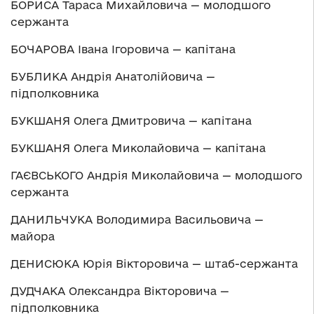
БОРИСА Тараса Михайловича — молодшого
сержанта
БОЧАРОВА Івана Ігоровича — капітана
БУБЛИКА Андрія Анатолійовича —
підполковника
БУКШАНЯ Олега Дмитровича — капітана
БУКШАНЯ Олега Миколайовича — капітана
ГАЄВСЬКОГО Андрія Миколайовича — молодшого
сержанта
ДАНИЛЬЧУКА Володимира Васильовича —
майора
ДЕНИСЮКА Юрія Вікторовича — штаб-сержанта
ДУДЧАКА Олександра Вікторовича —
підполковника