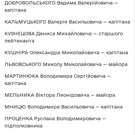
ДОБРОВОЛЬСЬКОГО Вадима Валерійовича —
капітана
КАЛЬМУЦЬКОГО Валерія Васильовича — капітана
КУЗНЕЦОВА Дениса Михайловича — старшого
лейтенанта
КУШНІРА Олександра Миколайовича — капітана
ЛЬВОВСЬКОГО Миколу Миколайовича — майора
МАРТИНЮКА Володимира Сергійовича —
капітана
МЕЛЬНИКА Віктора Леонідовича — майора
МНИЦЮ Володимира Васильовича — капітана
ПРОЦЕНКА Руслана Володимировича —
підполковника