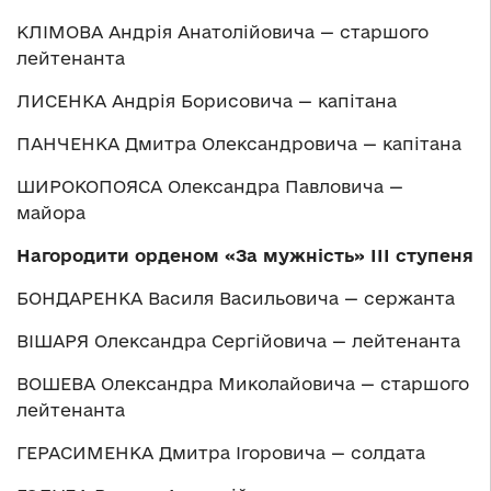
КЛІМОВА Андрія Анатолійовича — старшого
лейтенанта
ЛИСЕНКА Андрія Борисовича — капітана
ПАНЧЕНКА Дмитра Олександровича — капітана
ШИРОКОПОЯСА Олександра Павловича —
майора
Нагородити орденом
«
За мужність
»
ІІІ ступеня
БОНДАРЕНКА Василя Васильовича — сержанта
ВІШАРЯ Олександра Сергійовича — лейтенанта
ВОШЕВА Олександра Миколайовича — старшого
лейтенанта
ГЕРАСИМЕНКА Дмитра Ігоровича — солдата