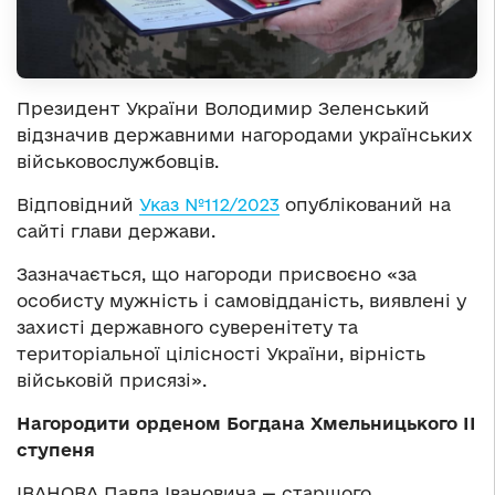
Президент України Володимир Зеленський
відзначив державними нагородами українських
військовослужбовців.
Відповідний
Указ №112/2023
опублікований на
сайті глави держави.
Зазначається, що нагороди присвоєно «за
особисту мужність і самовідданість, виявлені у
захисті державного суверенітету та
територіальної цілісності України, вірність
військовій присязі».
Нагородити орденом Богдана Хмельницького ІІ
ступеня
ІВАНОВА Павла Івановича — старшого