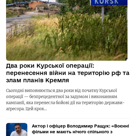
Два роки Курської операції:
перенесення війни на територію рф та
злам планів Кремля
Сьогодні виповнюється два роки від початку Курської
операції — безпрецедентної за задумом і виконанням
кампанії, яка перенесла бойові дії на територію держави-
агресора. Цей крок…
Актор і офіцер Володимир Ращук: «Воєнні
фільми не мають нічого спільного з