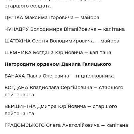
старшого солдата
ЦЕЛІКА Максима Ігоровича — майора
ЧУНАДРУ Володимира Віталійовича — капітана
ШАТОХІНА Сергія Володимировича — майора
ШЕМЧИКА Богдана Юрійовича — капітана
Нагородити орденом Данила Галицького
БАНАХА Павла Олеговича — підполковника
БОГДАНА Владислава Сергійовича — старшого
лейтенанта
ВЕРШИНІНА Дмитра Юрійовича — старшого
лейтенанта
ГРАДОМСЬКОГО Олега Анатолійовича — капітана