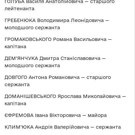
ГОЛУБА Василя Анатолійовича — старшого
лейтенанта
ГРЕБЕНЮКА Володимира Леонідовича —
молодшого сержанта
ГРОМАКОВСЬКОГО Романа Васильовича —
капітана
ДЕМ’ЯНЧУКА Дмитра Станіславовича —
молодшого сержанта
ДОВГОГО Антона Романовича — старшого
сержанта
ДОМАНІШЕВСЬКОГО Ярослава Миколайовича —
капітана
ЄФРЕМОВА Івана Вікторовича — майора
КЛИМ’ЮКА Андрія Валерійовича — сержанта