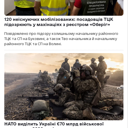
120 неіснуючих мобілізованих: посадовців ТЦК
підозрюють у махінаціях з реєстром «Оберіг»
Повідомлено про підозру колишньому начальнику районного
ТЦК та СП на Буковині, а також Тво начальника й начальнику
районного ТЦК та СП на Волині.
НАТО виділить Україні €70 млрд військової