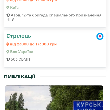
Київ
Азов, 12-та бригада спеціального призначення
НГУ
Стрілець
від 23000 до 173000 грн
Вся Україна
503 ОБМП
ПУБЛІКАЦІЇ