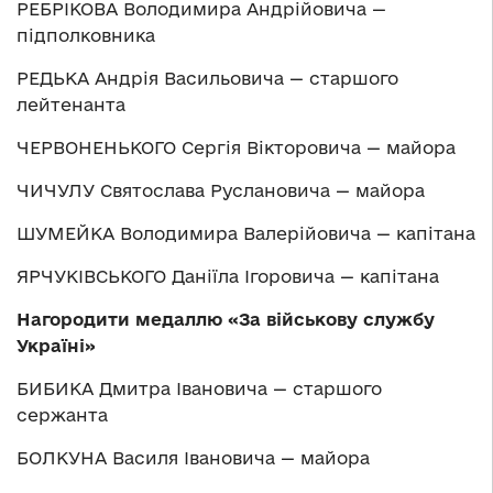
РЕБРІКОВА Володимира Андрійовича —
підполковника
РЕДЬКА Андрія Васильовича — старшого
лейтенанта
ЧЕРВОНЕНЬКОГО Сергія Вікторовича — майора
ЧИЧУЛУ Святослава Руслановича — майора
ШУМЕЙКА Володимира Валерійовича — капітана
ЯРЧУКІВСЬКОГО Даніїла Ігоровича — капітана
Нагородити медаллю
«
За військову службу
Україні
»
БИБИКА Дмитра Івановича — старшого
сержанта
БОЛКУНА Василя Івановича — майора