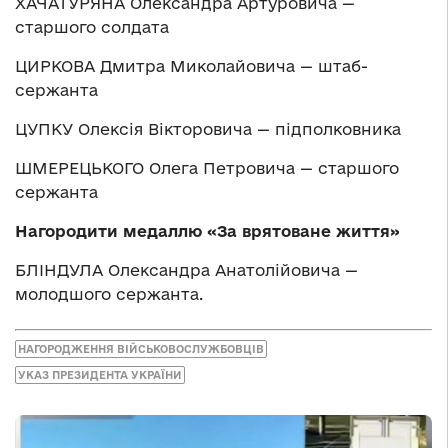
ХАЧАТУРЯНА Олександра Артуровича —
старшого солдата
ЦИРКОВА Дмитра Миколайовича — штаб-
сержанта
ЦУПКУ Олексія Вікторовича — підполковника
ШМЕРЕЦЬКОГО Олега Петровича — старшого
сержанта
Нагородити медаллю
«
За врятоване життя
»
БЛІНДУЛА Олександра Анатолійовича —
молодшого сержанта.
НАГОРОДЖЕННЯ ВІЙСЬКОВОСЛУЖБОВЦІВ
УКАЗ ПРЕЗИДЕНТА УКРАЇНИ