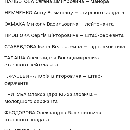
НАЛЬОТОВА Євгена Дмитровича — майора
НЕМЧЕНКО Анну Романівну — старшого солдата
ОХМАКА Миколу Васильовича — лейтенанта
ПРОЦЮКА Сергія Вікторовича — штаб-сержанта
СТАБРЄДОВА Івана Вікторовича — підполковника
ТАЛАША Олександра Володимировича —
старшого лейтенанта
ТАРАСЕВИЧА Юрія Вікторовича — штаб-
сержанта
ТРИГУБА Олександра Михайловича —
молодшого сержанта
ФЬОДОРОВА Олександра Валерійовича —
старшого солдата