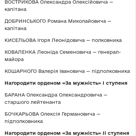
ВОСТРИКОВА Олександра Олексійовича —
капітана
ДОБРИНСЬКОГО Романа Миколайовича —
капітана
КИСЕЛЬОВА Ігоря Леонідовича — полковника
КОВАЛЕНКА Леоніда Семеновича — генерал-
майора
КОШАРНОГО Валерія Івановича — підполковника
Нагородити орденом
«
За мужність
»
І ступеня
БАРАНА Олександра Олександровича —
старшого лейтенанта
БОЧКАРЬОВА Олексія Германовича —
підполковника
Нагородити орденом
«
За мужність
»
ІІ ступеня