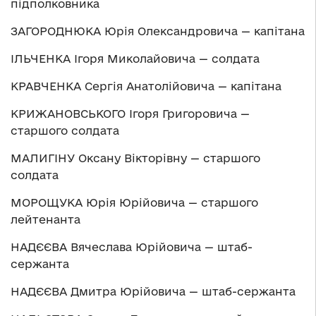
підполковника
ЗАГОРОДНЮКА Юрія Олександровича — капітана
ІЛЬЧЕНКА Ігоря Миколайовича — солдата
КРАВЧЕНКА Сергія Анатолійовича — капітана
КРИЖАНОВСЬКОГО Ігоря Григоровича —
старшого солдата
МАЛИГІНУ Оксану Вікторівну — старшого
солдата
МОРОЩУКА Юрія Юрійовича — старшого
лейтенанта
НАДЄЄВА Вячеслава Юрійовича — штаб-
сержанта
НАДЄЄВА Дмитра Юрійовича — штаб-сержанта