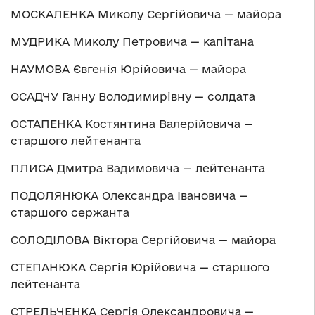
МОСКАЛЕНКА Миколу Сергійовича — майора
МУДРИКА Миколу Петровича — капітана
НАУМОВА Євгенія Юрійовича — майора
ОСАДЧУ Ганну Володимирівну — солдата
ОСТАПЕНКА Костянтина Валерійовича —
старшого лейтенанта
ПЛИСА Дмитра Вадимовича — лейтенанта
ПОДОЛЯНЮКА Олександра Івановича —
старшого сержанта
СОЛОДІЛОВА Віктора Сергійовича — майора
СТЕПАНЮКА Сергія Юрійовича — старшого
лейтенанта
СТРЕЛЬЧЕНКА Сергія Олександровича —