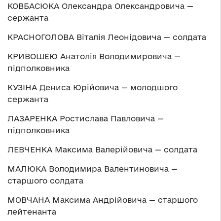
КОВБАСЮКА Олександра Олександровича —
сержанта
КРАСНОГОЛОВА Віталія Леонідовича — солдата
КРИВОШЕЮ Анатолія Володимировича —
підполковника
КУЗІНА Дениса Юрійовича — молодшого
сержанта
ЛАЗАРЕНКА Ростислава Павловича —
підполковника
ЛЕВЧЕНКА Максима Валерійовича — солдата
МАЛЮКА Володимира Валентиновича —
старшого солдата
МОВЧАНА Максима Андрійовича — старшого
лейтенанта