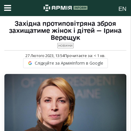
EN
Західна протиповітряна зброя
захищатиме жінок і дітей — Ірина
Верещук
НОВИНИ
27 Лютого 2023, 13:54
Прочитаєте за:
< 1
хв.
Слідкуйте за АрміяInform в Google