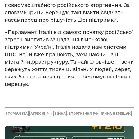
повномасштабного російського вторгнення. За
словами Ірини Верещук, такі візити свідчать
насамперед про рішучість цієї підтримки.
«Парламент Італії від самого початку російської
агресії виступив за надання військової
підтримки Україні. Італія надала нам системи
ППО. Вони вже працюють, захищаючи наші
міста й інфраструктуру. Та найголовніше — вони
бережуть життя тисяч цивільних людей, серед
яких багато жінок і дітей», — резюмувала Ірина
Верещук.
STOPRUSSIA
АГРЕСІЯ РФ
ВІЙНА
ВТОРГНЕННЯ РФ
ІРИНА ВЕРЕЩУК