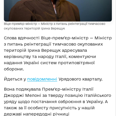
Віце-прем'єр-міністр — Міністр з питань реінтеграції тимчасово
окупованих територій Ірина Верещук
Слова вдячності Віце-прем’єр-міністр — Міністр
з питань реінтеграції тимчасово окупованих
територій Ірина Верещук адресувала
керівництву та народу Італії, коментуючи
надання Україні систем протиповітряної
оборони.
Йдеться у
повідомленні
Урядового кварталу.
Вона подякувала Прем’єр-міністру Італії
Джорджі Мелоні за тверду позицію італійського
уряду щодо постачання озброєння в Україну. А
також за її особисту присутність у нашій
державі напередодні річниці