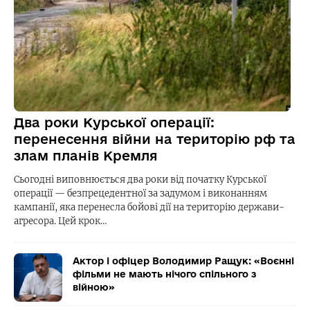
Два роки Курської операції:
перенесення війни на територію рф та
злам планів Кремля
Сьогодні виповнюється два роки від початку Курської
операції — безпрецедентної за задумом і виконанням
кампанії, яка перенесла бойові дії на територію держави-
агресора. Цей крок…
Актор і офіцер Володимир Ращук: «Воєнні
фільми не мають нічого спільного з
війною»