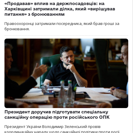
«Продавав» вплив на держпосадовців: на
Харківщині затримали ділка, який «вирішував
питання» з бронюванням
Правоохоронці затримали посередника, який брав гроші за
бронювання.
Президент доручив підготувати спеціальну
санкційну операцію проти російського ОПК
Президент України Володимир Зеленський провів
координаційну нараду щодо санкційної політики проти росії.