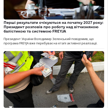
Перші результати очікуються на початку 2027 року:
Президент розповів про роботу над вітчизняною
балістикою та системою FREYJA
Президент України Володимир Зеленський повідомив, що
програма FREYJA вже перебуває на етапі активної реалізації.