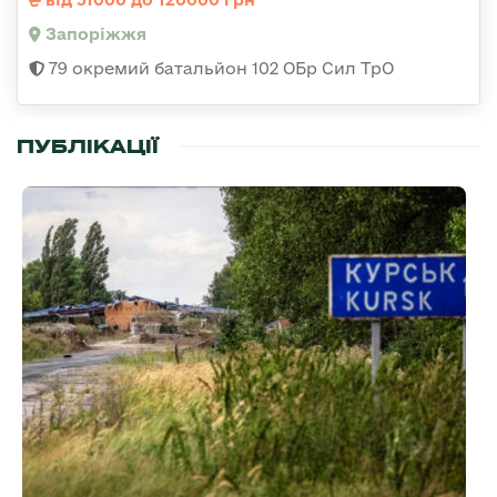
Запоріжжя
79 окремий батальйон 102 ОБр Сил ТрО
ПУБЛІКАЦІЇ