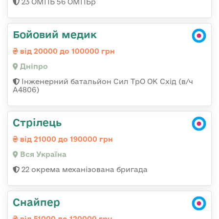
23 ОМПБ 56 ОМПБр
Бойовий медик
від 20000 до 100000 грн
Дніпро
Інженерний батальйон Сил ТрО ОК Схід (в/ч
А4806)
Стрілець
від 21000 до 190000 грн
Вся Україна
22 окрема механізована бригада
Снайпер
від 51000 до 120000 грн