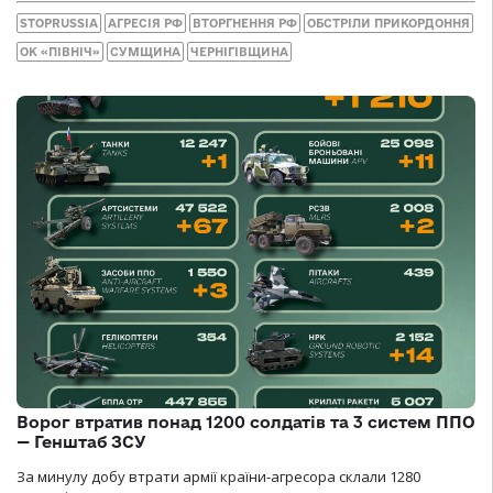
STOPRUSSIA
АГРЕСІЯ РФ
ВТОРГНЕННЯ РФ
ОБСТРІЛИ ПРИКОРДОННЯ
ОК «ПІВНІЧ»
СУМЩИНА
ЧЕРНІГІВЩИНА
Ворог втратив понад 1200 солдатів та 3 систем ППО
— Генштаб ЗСУ
За минулу добу втрати армії країни-агресора склали 1280