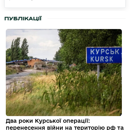
ПУБЛІКАЦІЇ
Два роки Курської операції:
перенесення війни на територію рф та