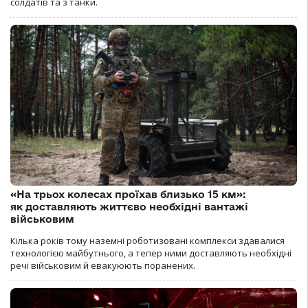
солдатів та з танки.
«На трьох колесах проїхав близько 15 км»:
як доставляють життєво необхідні вантажі
військовим
Кілька років тому наземні роботизовані комплекси здавалися
технологією майбутнього, а тепер ними доставляють необхідні
речі військовим й евакуюють поранених.