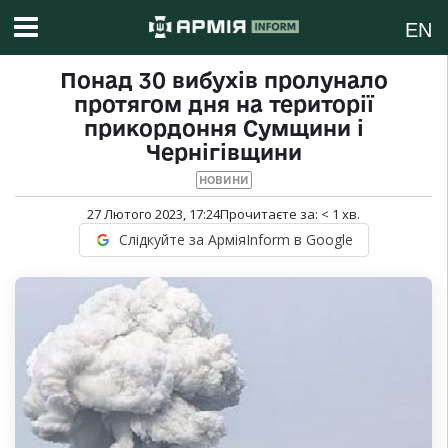
EN
Понад 30 вибухів пролунало
протягом дня на території
прикордоння Сумщини і
Чернігівщини
НОВИНИ
27 Лютого 2023, 17:24
Прочитаєте за:
< 1
хв.
Слідкуйте за АрміяInform в Google