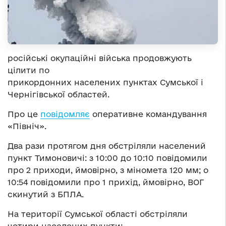
російські окупаційні війська продовжують
цілити по
прикордонних населених пунктах Сумської і
Чернігівської областей.
Про це
повідомляє
оперативне командування
«Північ».
Два рази протягом дня обстріляли населений
пункт Тимоновичі: з 10:00 до 10:10 повідомили
про 2 приходи, ймовірно, з міномета 120 мм; о
10:54 повідомили про 1 прихід, ймовірно, ВОГ
скинутий з БПЛА.
На території Сумської області обстріляли
чотири населених пункти: