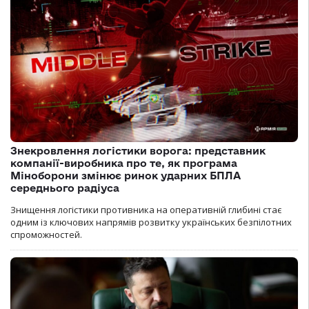
Знекровлення логістики ворога: представник
компанії-виробника про те, як програма
Міноборони змінює ринок ударних БПЛА
середнього радіуса
Знищення логістики противника на оперативній глибині стає
одним із ключових напрямів розвитку українських безпілотних
спроможностей.