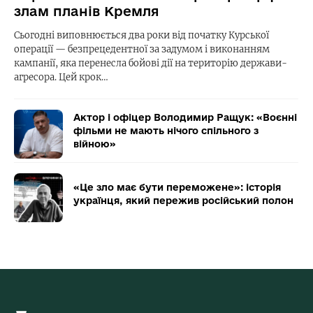
злам планів Кремля
Сьогодні виповнюється два роки від початку Курської
операції — безпрецедентної за задумом і виконанням
кампанії, яка перенесла бойові дії на територію держави-
агресора. Цей крок…
Актор і офіцер Володимир Ращук: «Воєнні
фільми не мають нічого спільного з
війною»
«Це зло має бути переможене»: історія
українця, який пережив російський полон