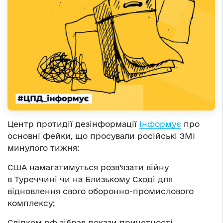
Центр протидії дезінформації
інформує
про
основні фейки, що просували російські ЗМІ
минулого тижня:
США намагатимуться розв’язати війну
в Туреччині чи на Близькому Сході для
відновлення свого оборонно-промислового
комплексу;
Слідком рф зібрав докази причетності