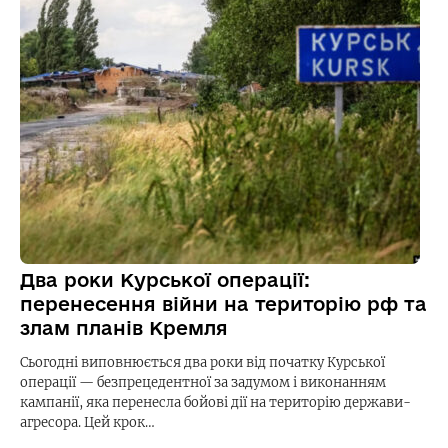
Два роки Курської операції:
перенесення війни на територію рф та
злам планів Кремля
Сьогодні виповнюється два роки від початку Курської
операції — безпрецедентної за задумом і виконанням
кампанії, яка перенесла бойові дії на територію держави-
агресора. Цей крок…