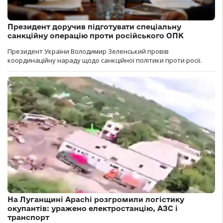
Президент доручив підготувати спеціальну
санкційну операцію проти російського ОПК
Президент України Володимир Зеленський провів
координаційну нараду щодо санкційної політики проти росії.
На Луганщині Apachi розгромили логістику
окупантів: уражено електростанцію, АЗС і
транспорт