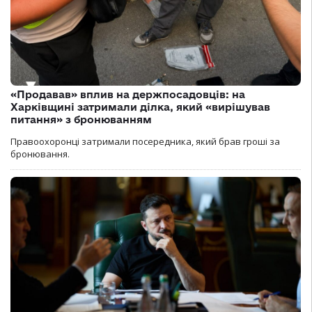
«Продавав» вплив на держпосадовців: на
Харківщині затримали ділка, який «вирішував
питання» з бронюванням
Правоохоронці затримали посередника, який брав гроші за
бронювання.