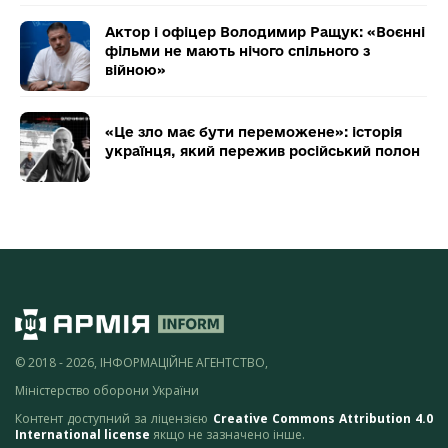
Актор і офіцер Володимир Ращук: «Воєнні
фільми не мають нічого спільного з
війною»
«Це зло має бути переможене»: історія
українця, який пережив російський полон
© 2018 - 2026, ІНФОРМАЦІЙНЕ АГЕНТСТВО,
Міністерство оборони України
Контент доступний за ліцензією
Creative Commons Attribution 4.0
International license
якщо не зазначено інше.