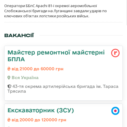
Оператори ББпС Apachi 81-ї окремої аеромобільної
Слобожанської бригади на Луганщині завдали ударів по
ключових об’єктах логістики російських військ.
ВАКАНСІЇ
Майстер ремонтної майстерні
БПЛА
від 21000 до 60000 грн
Вся Україна
43-тя окрема артилерійська бригада ім. Тараса
Трясила
Екскаваторник (ЗСУ)
від 20000 до 120000 грн