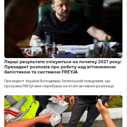
Перші результати очікуються на початку 2027 року:
Президент розповів про роботу над вітчизняною
балістикою та системою FREYJA
Президент України Володимир Зеленський повідомив, що
програма FREYJA вже перебуває на етапі активної реалізації.