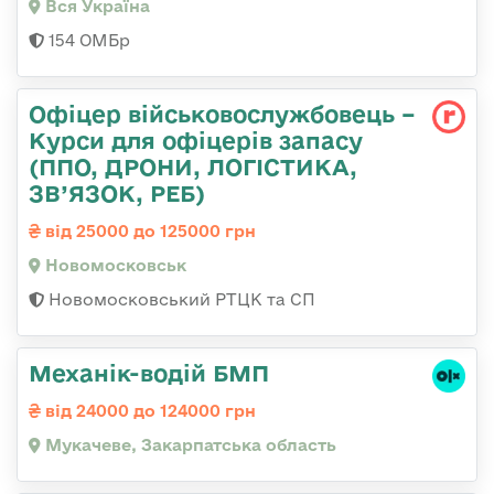
Вся Україна
154 ОМБр
Офіцер військовослужбовець –
Курси для офіцерів запасу
(ППО, ДРОНИ, ЛОГІСТИКА,
ЗВ’ЯЗОК, РЕБ)
від 25000 до 125000 грн
Новомосковськ
Новомосковський РТЦК та СП
Механік-водій БМП
від 24000 до 124000 грн
Мукачеве, Закарпатська область