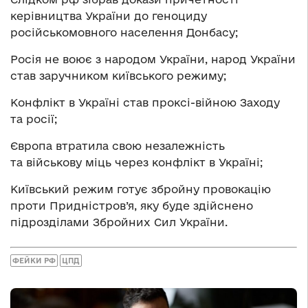
керівництва України до геноциду
російськомовного населення Донбасу;
Росія не воює з народом України, народ України
став заручником київського режиму;
Конфлікт в Україні став проксі-війною Заходу
та росії;
Європа втратила свою незалежність
та військову міць через конфлікт в Україні;
Київський режим готує збройну провокацію
проти Придністров’я, яку буде здійснено
підрозділами Збройних Сил України.
ФЕЙКИ РФ
ЦПД