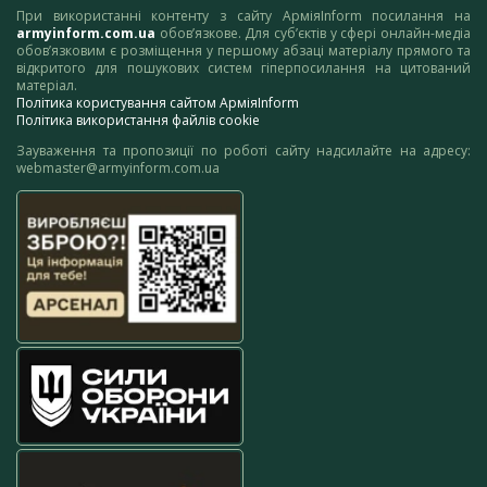
При використанні контенту з сайту АрміяInform посилання на
armyinform.com.ua
обов’язкове. Для суб’єктів у сфері онлайн-медіа
обов’язковим є розміщення у першому абзаці матеріалу прямого та
відкритого для пошукових систем гіперпосилання на цитований
матеріал.
Політика користування сайтом АрміяInform
Політика використання файлів cookie
Зауваження та пропозиції по роботі сайту надсилайте на адресу:
webmaster@armyinform.com.ua