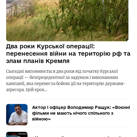
Два роки Курської операції:
перенесення війни на територію рф та
злам планів Кремля
Сьогодні виповнюється два роки від початку Курської
операції — безпрецедентної за задумом і виконанням
кампанії, яка перенесла бойові дії на територію держави-
агресора. Цей крок…
Актор і офіцер Володимир Ращук: «Воєнні
фільми не мають нічого спільного з
війною»