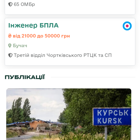
65 ОМБр
Інженер БПЛА
від 21000 до 50000 грн
Бучач
Третій відділ Чортківського РТЦК та СП
ПУБЛІКАЦІЇ