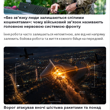
«Без зв’язку люди залишаються сліпими
кошенятами»: чому військовий зв’язок називають
головною нервовою системою фронту
Їхня робота часто залишається непомітною, але від неї напряму
залежить бойова робота та життя кожного бійця на передовій.
Ворог атакував вночі шістьма ракетами та понад