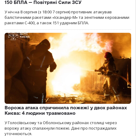
150 БПЛА — Повітряні Сили ЗСУ
У ніч на 8 серпня (з 18:00 7 серпня) противник атакував
балістичними ракетами «Іскандер-М» та зенітними керованими
ракетами С-400, а також 151 ударним БПЛА.
Ворожа атака спричинила пожежі у двох районах
Києва: 4 людини травмовано
У Голосіївському та Оболонському районах столиці через
ворожу атаку спалахнули пожежі. Дані про постраждалих
уточнюються.