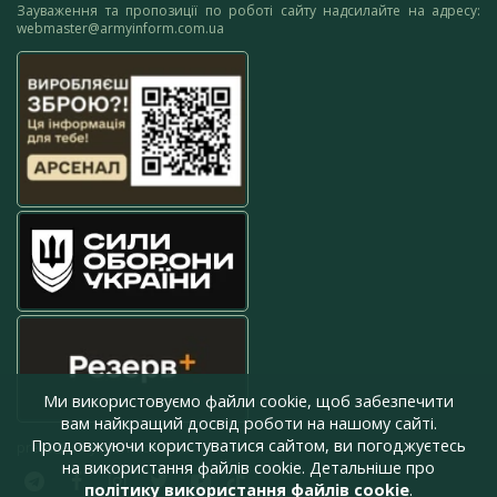
Зауваження та пропозиції по роботі сайту надсилайте на адресу:
webmaster@armyinform.com.ua
Ми використовуємо файли cookie, щоб забезпечити
вам найкращий досвід роботи на нашому сайті.
Продовжуючи користуватися сайтом, ви погоджуєтесь
press@armyinform.com.ua
на використання файлів cookie. Детальніше про
політику використання файлів cookie
.