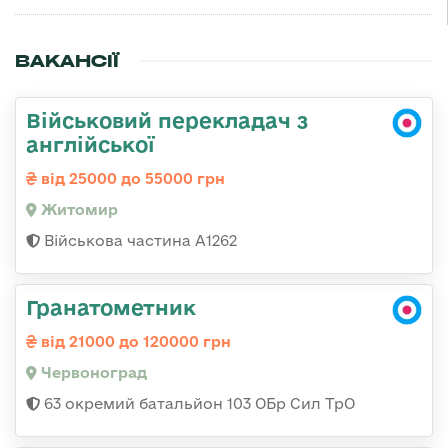
ВАКАНСІЇ
Військовий перекладач з
англійської
від 25000 до 55000 грн
Житомир
Військова частина А1262
Гранатометник
від 21000 до 120000 грн
Червоноград
63 окремий батальйон 103 ОБр Сил ТрО