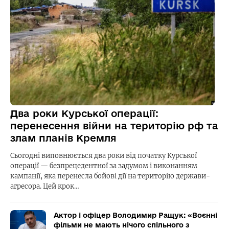
Два роки Курської операції:
перенесення війни на територію рф та
злам планів Кремля
Сьогодні виповнюється два роки від початку Курської
операції — безпрецедентної за задумом і виконанням
кампанії, яка перенесла бойові дії на територію держави-
агресора. Цей крок…
Актор і офіцер Володимир Ращук: «Воєнні
фільми не мають нічого спільного з