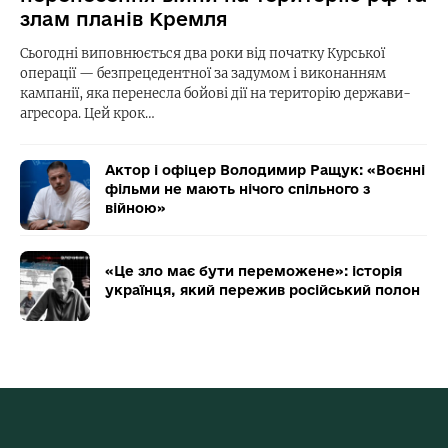
злам планів Кремля
Сьогодні виповнюється два роки від початку Курської
операції — безпрецедентної за задумом і виконанням
кампанії, яка перенесла бойові дії на територію держави-
агресора. Цей крок…
Актор і офіцер Володимир Ращук: «Воєнні
фільми не мають нічого спільного з
війною»
«Це зло має бути переможене»: історія
українця, який пережив російський полон