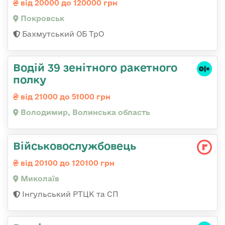
від 20000 до 120000 грн
Покровськ
Бахмутський ОБ ТрО
Водій 39 зенітного ракетного
полку
від 21000 до 51000 грн
Володимир, Волинська область
Військовослужбовець
від 20100 до 120100 грн
Миколаїв
Інгульський РТЦК та СП