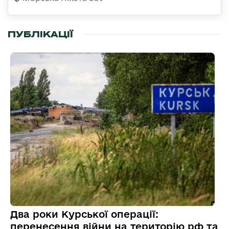
ПУБЛІКАЦІЇ
Два роки Курської операції:
перенесення війни на територію рф та