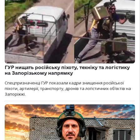
ГУР нищать російську піхоту, техніку та логістику
на Запорізькому напрямку
Спецпризначенці ГУР показали кадри знищення російської
піхоти, артилерії, транспорту, дронів та логістичних об’єктів на
Запоріжжі.