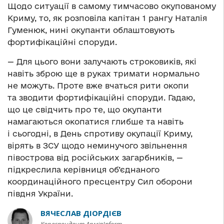
Щодо ситуації в самому тимчасово окупованому
Криму, то, як розповіла капітан 1 рангу Наталія
Гуменюк, нині окупанти облаштовують
фортифікаційні споруди.
— Для цього вони залучають строковиків, які
навіть зброю ще в руках тримати нормально
не можуть. Проте вже вчаться рити окопи
та зводити фортифікаційні споруди. Гадаю,
що це свідчить про те, що окупанти
намагаються окопатися глибше та навіть
і сьогодні, в День спротиву окупації Криму,
вірять в ЗСУ щодо неминучого звільнення
півострова від російських загарбників, —
підкреслила керівниця об’єднаного
координаційного пресцентру Сил оборони
півдня України.
ВЯЧЕСЛАВ ДІОРДІЄВ
Кореспондент АрміяInform