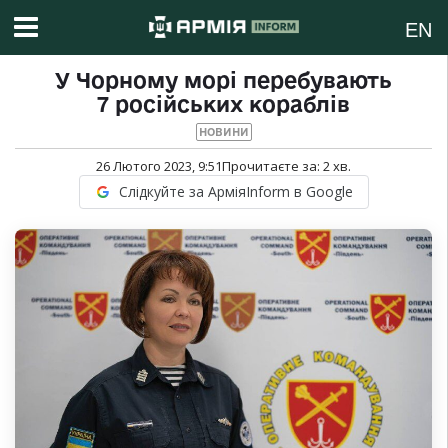
EN
У Чорному морі перебувають
7 російських кораблів
НОВИНИ
26 Лютого 2023, 9:51
Прочитаєте за:
2
хв.
Слідкуйте за АрміяInform в Google