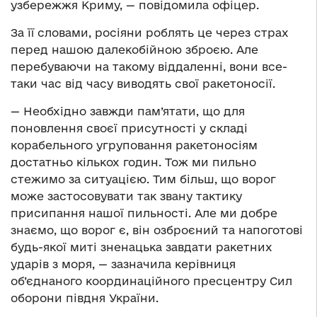
узбережжя Криму, — повідомила офіцер.
За її словами, росіяни роблять це через страх
перед нашою далекобійною зброєю. Але
перебуваючи на такому віддаленні, вони все-
таки час від часу виводять свої ракетоносії.
— Необхідно завжди пам’ятати, що для
поновлення своєї присутності у складі
корабельного угруповання ракетоносіям
достатньо кількох годин. Тож ми пильно
стежимо за ситуацією. Тим більш, що ворог
може застосовувати так звану тактику
присипання нашої пильності. Але ми добре
знаємо, що ворог є, він озброєний та напоготові
будь-якої миті зненацька завдати ракетних
ударів з моря, — зазначила керівниця
об’єднаного координаційного пресцентру Сил
оборони півдня України.