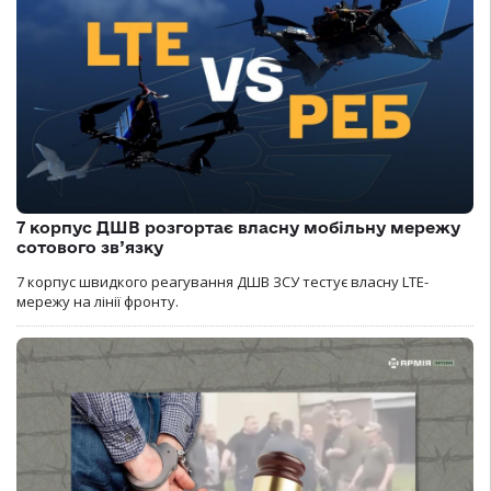
7 корпус ДШВ розгортає власну мобільну мережу
сотового зв’язку
7 корпус швидкого реагування ДШВ ЗСУ тестує власну LTE-
мережу на лінії фронту.