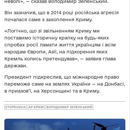
неволі», — сказав Володимир Зеленський.
Він зазначив, що в 2014 році російська агресія
почалася саме з захоплення Криму.
«Логічно, що зі звільненням Криму ми
поставимо історичну крапку на будь-яких
спробах росії ламати життя українцям і всім
народам Європи, Азії, на підкорення яких
Кремль колись претендував», — заявив глава
держави.
Президент підкреслив, що міжнародне право
переможе саме на землях України — на Донбасі,
в приазов’ї, на Херсонщині та в Криму.
STOPRUSSIA
АР КРИМ
ВОЛОДИМИР ЗЕЛЕНСЬКИЙ