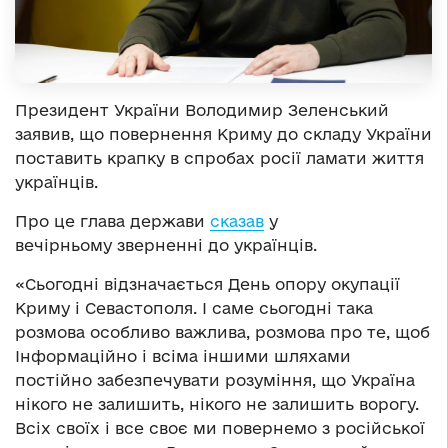
Президент України Володимир Зеленський
заявив, що повернення Криму до складу України
поставить крапку в спробах росії ламати життя
українців.
Про це глава держави
сказав
у
вечірньому зверненні до українців.
«Сьогодні відзначається День опору окупації
Криму і Севастополя. І саме сьогодні така
розмова особливо важлива, розмова про те, щоб
Інформаційно і всіма іншими шляхами
постійно забезпечувати розуміння, що Україна
нікого не залишить, нікого не залишить ворогу.
Всіх своїх і все своє ми повернемо з російської