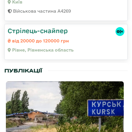
Київ
Військова частина А4269
Стрілець-снайпер
від 20000 до 120000 грн
Рівне, Рівненська область
ПУБЛІКАЦІЇ