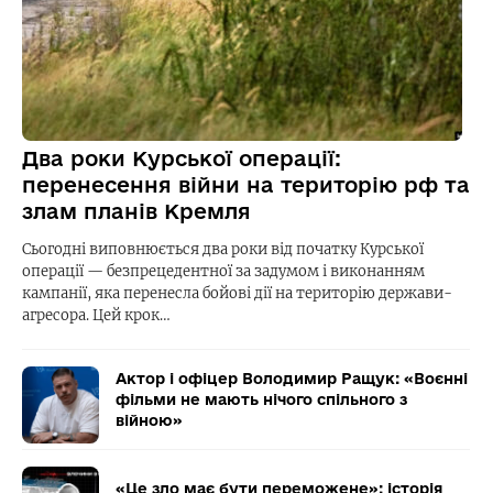
Два роки Курської операції:
перенесення війни на територію рф та
злам планів Кремля
Сьогодні виповнюється два роки від початку Курської
операції — безпрецедентної за задумом і виконанням
кампанії, яка перенесла бойові дії на територію держави-
агресора. Цей крок…
Актор і офіцер Володимир Ращук: «Воєнні
фільми не мають нічого спільного з
війною»
«Це зло має бути переможене»: історія