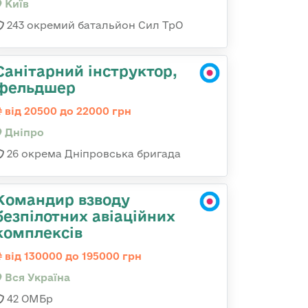
Київ
243 окремий батальйон Сил ТрО
Санітарний інструктор,
фельдшер
від 20500 до 22000 грн
Дніпро
26 окрема Дніпровська бригада
Командир взводу
безпілотних авіаційних
комплексів
від 130000 до 195000 грн
Вся Україна
42 ОМБр