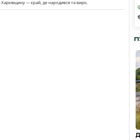
 Харківщину — край, де народився та виріс.
П
Д