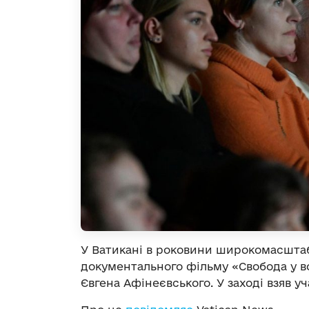
У Ватикані в роковини широкомасштаб
документального фільму «Свобода у во
Євгена Афінеєвського. У заході взяв 