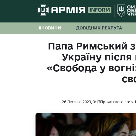
#НОВИНИ
ДОВІДНИК РЕКРУТА
Папа Римський з
Україну після
«Свобода у вогні
св
26 Лютого 2023, 3:17
Прочитаєте за:
< 