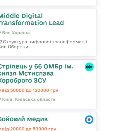
Middle Digital
Transformation Lead
Вся Україна
Структура цифрової трансформації
Сил Оборони
Стрілець у 66 ОМБр ім.
князя Мстислава
Хороброго ЗСУ
від 50000 до 120000 грн
Київ, Київська область
Бойовий медик
від 20000 до 50000 грн