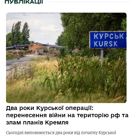
ПУБЛІКАЦІЇ
Два роки Курської операції:
перенесення війни на територію рф та
злам планів Кремля
Сьогодні виповнюється два роки від початку Курської