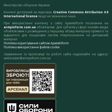
Міністерство оборони України
Контент доступний за ліцензією
Creative Commons Attribution 4.0
International license
якщо не зазначено інше.
При використанні контенту з сайту АрміяInform посилання на
armyinform.com.ua
обов’язкове. Для суб’єктів у сфері онлайн-медіа
обов’язковим є розміщення у першому абзаці матеріалу прямого та
відкритого для пошукових систем гіперпосилання на цитований
матеріал.
Політика користування сайтом АрміяInform
Політика використання файлів cookie
Зауваження та пропозиції по роботі сайту надсилайте на адресу:
webmaster@armyinform.com.ua