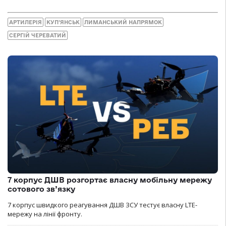
АРТИЛЕРІЯ
КУП‘ЯНСЬК
ЛИМАНСЬКИЙ НАПРЯМОК
СЕРГІЙ ЧЕРЕВАТИЙ
7 корпус ДШВ розгортає власну мобільну мережу
сотового зв’язку
7 корпус швидкого реагування ДШВ ЗСУ тестує власну LTE-
мережу на лінії фронту.