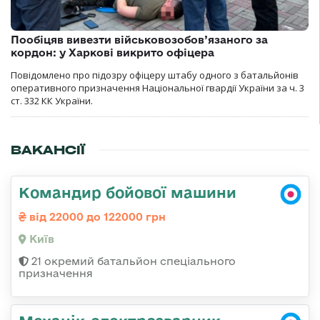
Пообіцяв вивезти військовозобов’язаного за
кордон: у Харкові викрито офіцера
Повідомлено про підозру офіцеру штабу одного з батальйонів
оперативного призначення Національної гвардії України за ч. 3
ст. 332 КК України.
ВАКАНСІЇ
Командир бойової машини
від 22000 до 122000 грн
Київ
21 окремий батальйон спеціального
призначення