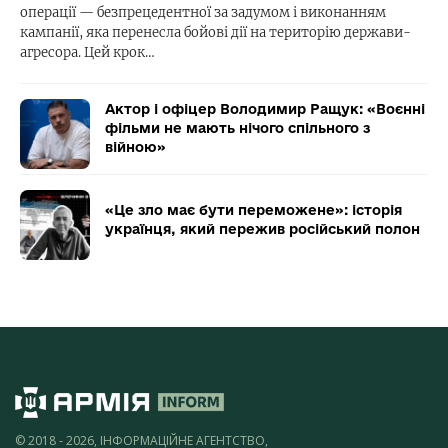
операції — безпрецедентної за задумом і виконанням
кампанії, яка перенесла бойові дії на територію держави-
агресора. Цей крок…
Актор і офіцер Володимир Ращук: «Воєнні
фільми не мають нічого спільного з
війною»
«Це зло має бути переможене»: історія
українця, який пережив російський полон
© 2018 - 2026, ІНФОРМАЦІЙНЕ АГЕНТСТВО,