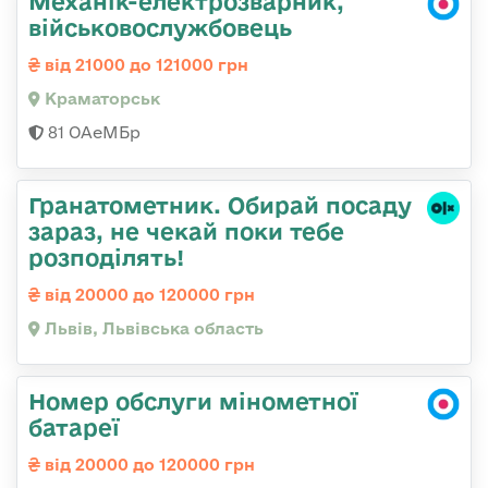
Механік-електрозварник,
військовослужбовець
від 21000 до 121000 грн
Краматорськ
81 ОАеМБр
Гранатометник. Обирай посаду
зараз, не чекай поки тебе
розподілять!
від 20000 до 120000 грн
Львів, Львівська область
Номер обслуги мінометної
батареї
від 20000 до 120000 грн