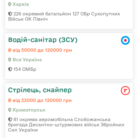
Харків
226 окремий батальйон 127 ОБр Сухопутних
Військ ОК Північ
Водій-санітар (ЗСУ)
від 50000 до 120000 грн
Вся Україна
154 ОМБр
Стрілець, снайпер
від 22000 до 120000 грн
Краматорськ
81 окрема аеромобільна Слобожанська
бригада Десантно-штурмових військ Збройних
Сил України