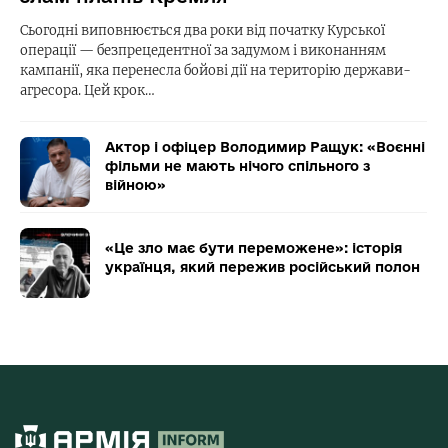
Сьогодні виповнюється два роки від початку Курської
операції — безпрецедентної за задумом і виконанням
кампанії, яка перенесла бойові дії на територію держави-
агресора. Цей крок…
Актор і офіцер Володимир Ращук: «Воєнні
фільми не мають нічого спільного з
війною»
«Це зло має бути переможене»: історія
українця, який пережив російський полон