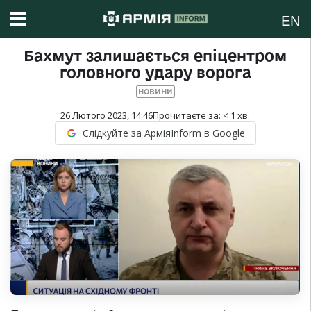
EN
Бахмут залишається епіцентром
головного удару ворога
НОВИНИ
26 Лютого 2023, 14:46
Прочитаєте за:
< 1
хв.
Слідкуйте за АрміяInform в Google