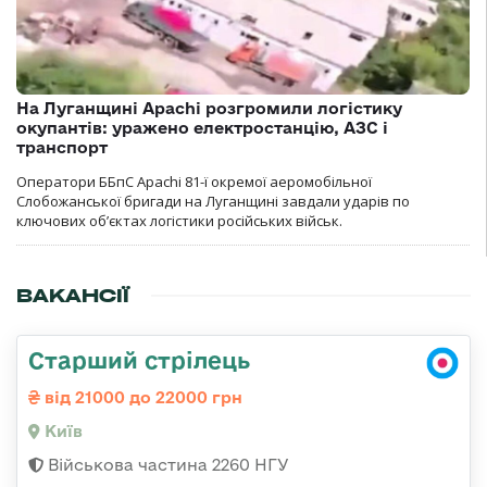
На Луганщині Apachi розгромили логістику
окупантів: уражено електростанцію, АЗС і
транспорт
Оператори ББпС Apachi 81-ї окремої аеромобільної
Слобожанської бригади на Луганщині завдали ударів по
ключових об’єктах логістики російських військ.
ВАКАНСІЇ
Старший стрілець
від 21000 до 22000 грн
Київ
Військова частина 2260 НГУ