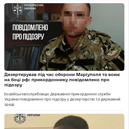
Дезертирував під час оборони Маріуполя та воює
на боці рф: прикордоннику повідомлено про
підозру
Ексвійськовослужбовцю Державної прикордонної служби
України повідомлено про підозру у дезертирстві та державній
зраді.