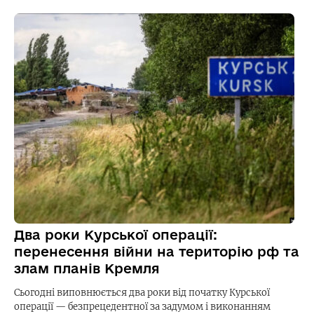
Два роки Курської операції:
перенесення війни на територію рф та
злам планів Кремля
Сьогодні виповнюється два роки від початку Курської
операції — безпрецедентної за задумом і виконанням