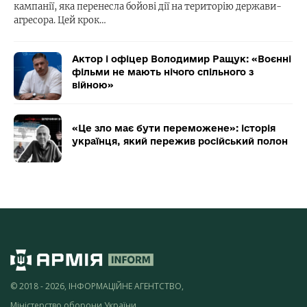
кампанії, яка перенесла бойові дії на територію держави-
агресора. Цей крок…
Актор і офіцер Володимир Ращук: «Воєнні
фільми не мають нічого спільного з
війною»
«Це зло має бути переможене»: історія
українця, який пережив російський полон
© 2018 - 2026, ІНФОРМАЦІЙНЕ АГЕНТСТВО,
Міністерство оборони України