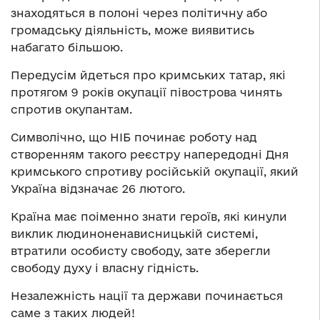
знаходяться в полоні через політичну або
громадську діяльність, може виявитись
набагато більшою.
Передусім йдеться про кримських татар, які
протягом 9 років окупації півострова чинять
спротив окупантам.
Символічно, що НІБ починає роботу над
створенням такого реєстру напередодні Дня
кримського спротиву російській окупації, який
Україна відзначає 26 лютого.
Країна має поіменно знати героїв, які кинули
виклик людиноненависницькій системі,
втратили особисту свободу, зате зберегли
свободу духу і власну гідність.
Незалежність нації та держави починається
саме з таких людей!