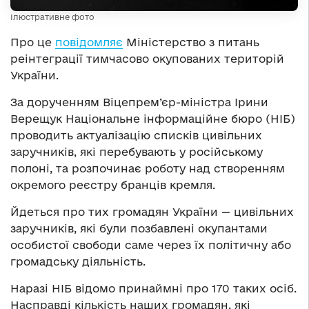
Ілюстративне фото
Про це
повідомляє
Міністерство з питань
реінтеграції тимчасово окупованих територій
України.
За дорученням Віцепрем’єр-міністра Ірини
Верещук Національне інформаційне бюро (НІБ)
проводить актуалізацію списків цивільних
заручників, які перебувають у російському
полоні, та розпочинає роботу над створенням
окремого реєстру бранців кремля.
Йдеться про тих громадян України — цивільних
заручників, які були позбавлені окупантами
особистої свободи саме через їх політичну або
громадську діяльність.
Наразі НІБ відомо принаймні про 170 таких осіб.
Насправді кількість наших громадян, які