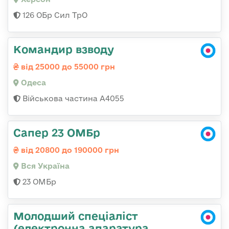
126 ОБр Сил ТрО
Командир взводу
від 25000 до 55000 грн
Одеса
Військова частина А4055
Сапер 23 ОМБр
від 20800 до 190000 грн
Вся Україна
23 ОМБр
Молодший спеціаліст
(електронна апаратура