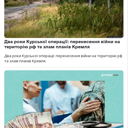
Два роки Курської операції: перенесення війни на
територію рф та злам планів Кремля
Два роки Курської операції: перенесення війни на територію рф
та злам планів Кремля.