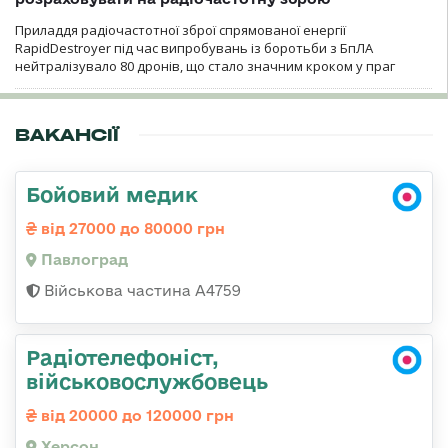
Приладдя радіочастотної зброї спрямованої енергії
RapidDestroyer під час випробувань із боротьби з БпЛА
нейтралізувало 80 дронів, що стало значним кроком у праг
ВАКАНСІЇ
Бойовий медик
від 27000 до 80000 грн
Павлоград
Військова частина А4759
Радіотелефоніст,
військовослужбовець
від 20000 до 120000 грн
Херсон