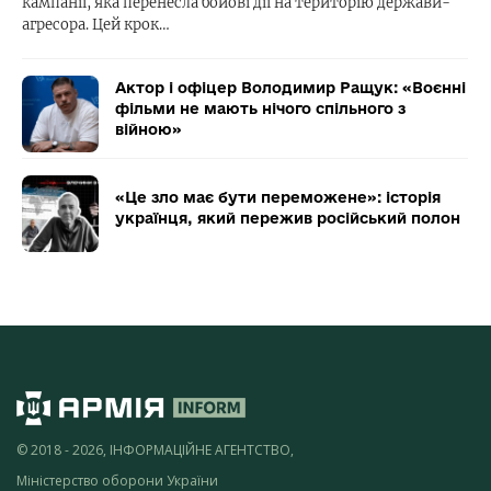
кампанії, яка перенесла бойові дії на територію держави-
агресора. Цей крок…
Актор і офіцер Володимир Ращук: «Воєнні
фільми не мають нічого спільного з
війною»
«Це зло має бути переможене»: історія
українця, який пережив російський полон
© 2018 - 2026, ІНФОРМАЦІЙНЕ АГЕНТСТВО,
Міністерство оборони України