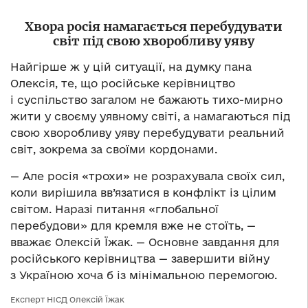
Хвора росія намагається перебудувати
світ під свою хворобливу уяву
Найгірше ж у цій ситуації, на думку пана
Олексія, те, що російське керівництво
і суспільство загалом не бажають тихо-мирно
жити у своєму уявному світі, а намагаються під
свою хворобливу уяву перебудувати реальний
світ, зокрема за своїми кордонами.
— Але росія «трохи» не розрахувала своїх сил,
коли вирішила вв’язатися в конфлікт із цілим
світом. Наразі питання «глобальної
перебудови» для кремля вже не стоїть, —
вважає Олексій Їжак. — Основне завдання для
російського керівництва — завершити війну
з Україною хоча б із мінімальною перемогою.
Експерт НІСД Олексій Їжак