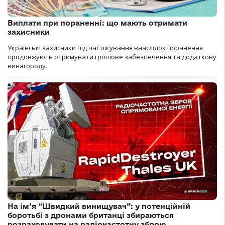
Виплати при пораненні: що мають отримати
захисники
Українські захисники під час лікування внаслідок поранення
продовжують отримувати грошове забезпечення та додаткову
винагороду.
На ім’я “Швидкий винищувач”: у потенційній
боротьбі з дронами британці збираються
розраховувати на радіочастотну зброю