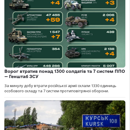
Ворог втратив понад 1300 солдатів та 7 систем ППО
— Генштаб ЗСУ
За минулу добу втрати російської армії склали 1330 одиниць
особового складу та 7 систем протиповітряної оборони.