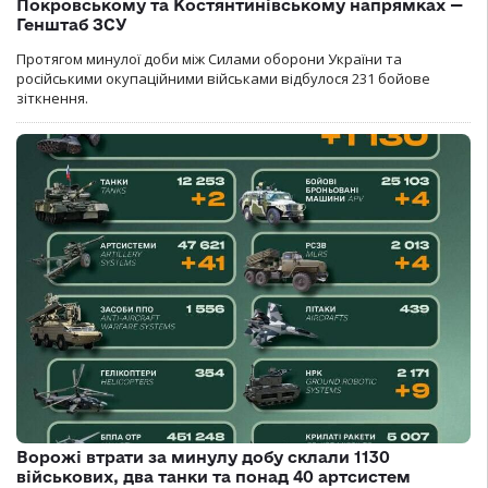
Покровському та Костянтинівському напрямках —
Генштаб ЗСУ
Протягом минулої доби між Силами оборони України та
російськими окупаційними військами відбулося 231 бойове
зіткнення.
Ворожі втрати за минулу добу склали 1130
військових, два танки та понад 40 артсистем