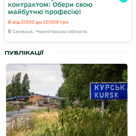
контрактом: Обери свою
майбутню професію!
від 21300 до 121200 грн
Сновськ, Чернігівська область
ПУБЛІКАЦІЇ