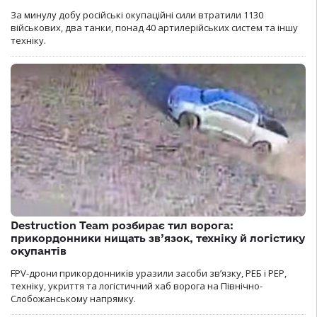
За минулу добу російські окупаційні сили втратили 1130
військових, два танки, понад 40 артилерійських систем та іншу
техніку.
Destruction Team розбирає тил ворога:
прикордонники нищать зв’язок, техніку й логістику
окупантів
FPV-дрони прикордонників уразили засоби зв’язку, РЕБ і РЕР,
техніку, укриття та логістичний хаб ворога на Північно-
Слобожанському напрямку.