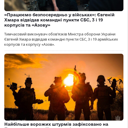
«Працюємо безпосередньо у військах»: Євгеній
Хмара відвідав командні пункти СБС, 3 і 19
корпусів та «Азову»
Тимчасовий виконувач обов’язків Міністра оборони України
Євгеній Хмара відвідав командні пункти СБС, 3 і 19 армійських
корпусів та корпусу «Азов».
Найбільше ворожих штурмів зафіксовано на