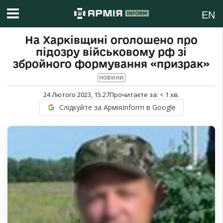
EN
На Харківщині оголошено про
підозру військовому рф зі
збройного формування «призрак»
НОВИНИ
24 Лютого 2023, 15:27
Прочитаєте за:
< 1
хв.
Слідкуйте за АрміяInform в Google