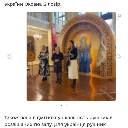
України Оксана Білозір.
Також вона відмітила унікальність рушників
розвішаних по залу. Для українця рушник