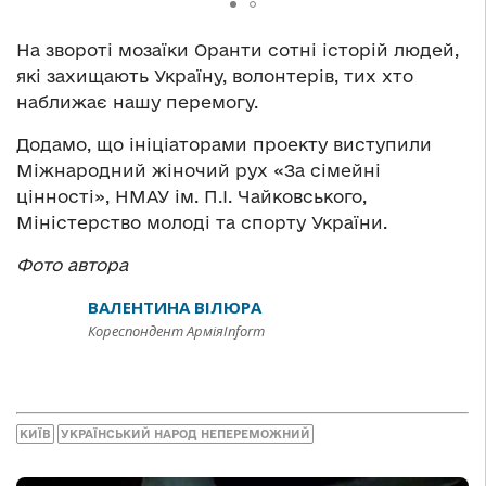
На звороті мозаїки Оранти сотні історій людей,
які захищають Україну, волонтерів, тих хто
наближає нашу перемогу.
Додамо, що ініціаторами проекту виступили
Міжнародний жіночий рух «За сімейні
цінності», НМАУ ім. П.І. Чайковського,
Міністерство молоді та спорту України.
Фото автора
ВАЛЕНТИНА ВІЛЮРА
Кореспондент АрміяInform
КИЇВ
УКРАЇНСЬКИЙ НАРОД НЕПЕРЕМОЖНИЙ