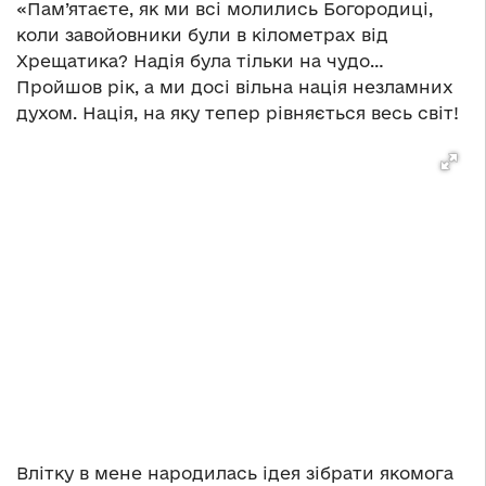
«Пам’ятаєте, як ми всі молились Богородиці,
коли завойовники були в кілометрах від
Хрещатика? Надія була тільки на чудо…
Пройшов рік, а ми досі вільна нація незламних
духом. Нація, на яку тепер рівняється весь світ!
Влітку в мене народилась ідея зібрати якомога