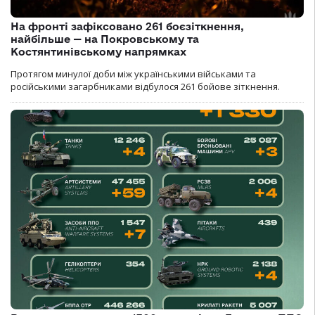
На фронті зафіксовано 261 боєзіткнення,
найбільше — на Покровському та
Костянтинівському напрямках
Протягом минулої доби між українськими військами та
російськими загарбниками відбулося 261 бойове зіткнення.