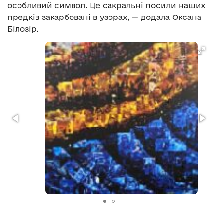
особливий символ. Це сакральні посили наших
предків закарбовані в узорах, — додала Оксана
Білозір.