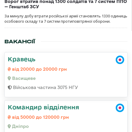
Ворог втратив понад 1300 солдатів та 7 систем ППО
— Генштаб ЗСУ
За минулу добу втрати російської армії становлять 1330 одиниць
особового складу та 7 систем протиповітряної оборони.
ВАКАНСІЇ
Кравець
від 20000 до 20000 грн
Васищеве
Військова частина 3075 НГУ
Командир відділення
від 50000 до 120000 грн
Дніпро