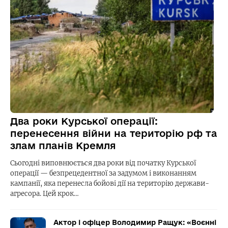
Два роки Курської операції:
перенесення війни на територію рф та
злам планів Кремля
Сьогодні виповнюється два роки від початку Курської
операції — безпрецедентної за задумом і виконанням
кампанії, яка перенесла бойові дії на територію держави-
агресора. Цей крок…
Актор і офіцер Володимир Ращук: «Воєнні