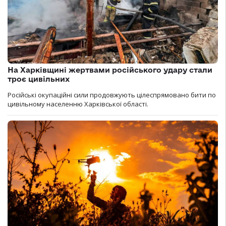
На Харківщині жертвами російського удару стали
троє цивільних
Російські окупаційні сили продовжують цілеспрямовано бити по
цивільному населенню Харківської області.