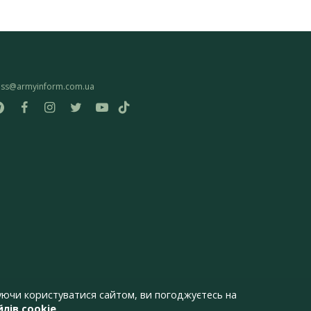
ess@armyinform.com.ua
ючи користуватися сайтом, ви погоджуєтесь на
лів cookie
.