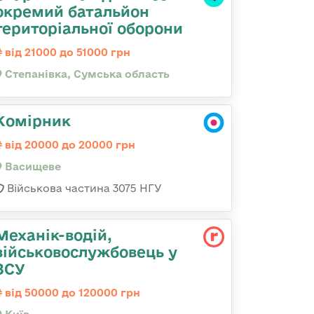
окремий батальйон
територіальної оборони
від 21000 до 51000 грн
Степанівка, Сумська область
Комірник
від 20000 до 20000 грн
Васищеве
Військова частина 3075 НГУ
Механік-водій,
військовослужбовець у
ЗСУ
від 50000 до 120000 грн