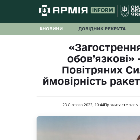
#НОВИНИ
ДОВІДНИК РЕКРУТА
«Загострення
обов’язкові»
Повітряних С
ймовірність ракет
23 Лютого 2023, 10:44
Прочитаєте за:
< 