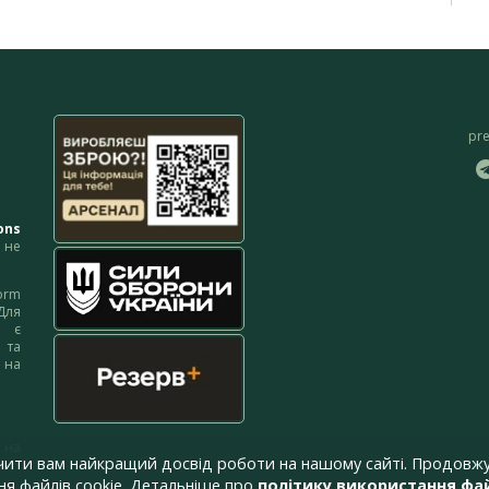
pr
ons
не
orm
Для
м є
 та
 на
 на
чити вам найкращий досвід роботи на нашому сайті. Продовжу
я файлів cookie. Детальніше про
політику використання фай