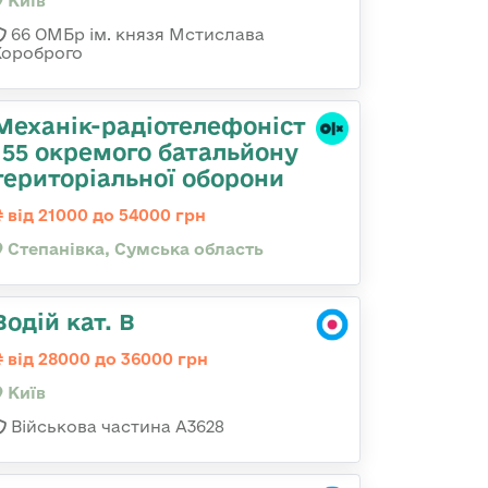
Київ
66 ОМБр ім. князя Мстислава
Хороброго
Механік-радіотелефоніст
155 окремого батальйону
територіальної оборони
від 21000 до 54000 грн
Степанівка, Сумська область
Водій кат. В
від 28000 до 36000 грн
Київ
Військова частина А3628