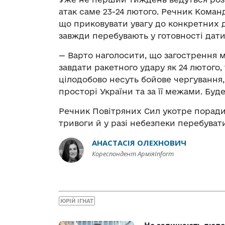
атак саме 23-24 лютого. Речник Коман
що приковувати увагу до конкретних д
завжди перебувають у готовності дати 
— Варто наголосити, що загострення м
завдати ракетного удару як 24 лютого, 
цілодобово несуть бойове чергування,
просторі України та за її межами. Буд
Речник Повітряних Сил укотре поради
тривоги й у разі небезпеки перебувати
АНАСТАСІЯ ОЛЕХНОВИЧ
Кореспондент АрміяInform
ЮРІЙ ІГНАТ