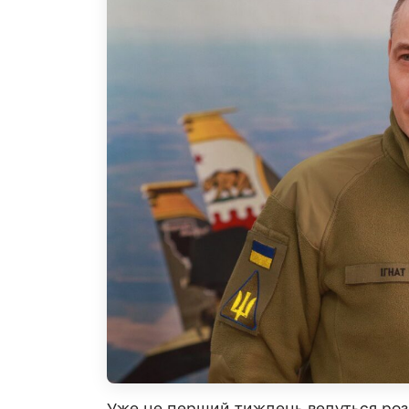
Уже не перший тиждень ведуться роз