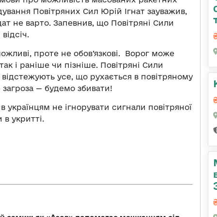
дування Повітряних Сил Юрій Ігнат зауважив,
ат не варто. Запевнив, що Повітряні Сили
відсіч.
ожливі, проте не обов’язкові. Ворог може
так і раніше чи пізніше. Повітряні Сили
 відстежують усе, що рухається в повітряному
е загроза — будемо збивати!
в українцям не ігнорувати сигнали повітряної
 в укритті.