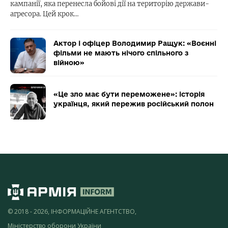
кампанії, яка перенесла бойові дії на територію держави-
агресора. Цей крок…
Актор і офіцер Володимир Ращук: «Воєнні
фільми не мають нічого спільного з
війною»
«Це зло має бути переможене»: історія
українця, який пережив російський полон
© 2018 - 2026, ІНФОРМАЦІЙНЕ АГЕНТСТВО,
Міністерство оборони України