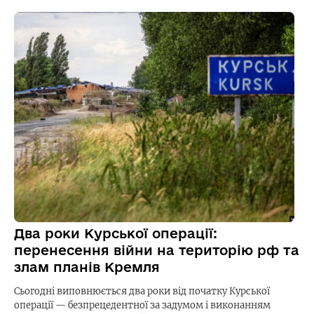
Два роки Курської операції:
перенесення війни на територію рф та
злам планів Кремля
Сьогодні виповнюється два роки від початку Курської
операції — безпрецедентної за задумом і виконанням