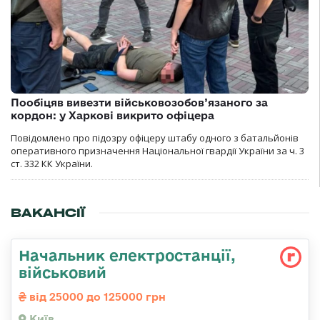
Пообіцяв вивезти військовозобов’язаного за
кордон: у Харкові викрито офіцера
Повідомлено про підозру офіцеру штабу одного з батальйонів
оперативного призначення Національної гвардії України за ч. 3
ст. 332 КК України.
ВАКАНСІЇ
Начальник електpостанції,
військовий
від 25000 до 125000 грн
Київ