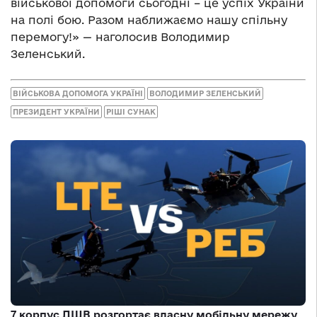
військової допомоги сьогодні – це успіх України
на полі бою. Разом наближаємо нашу спільну
перемогу!» — наголосив Володимир
Зеленський.
ВІЙСЬКОВА ДОПОМОГА УКРАЇНІ
ВОЛОДИМИР ЗЕЛЕНСЬКИЙ
ПРЕЗИДЕНТ УКРАЇНИ
РІШІ СУНАК
7 корпус ДШВ розгортає власну мобільну мережу