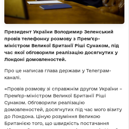
Президент України Володимир Зеленський
провів телефонну розмову з Премʼєр-
міністром Великої Британії Ріші Сунаком, під
час якої обговорили реалізацію досягнутих у
Лондоні домовленостей.
Про це написав глава держави у Телеграм-
каналі.
«Провів розмову зі справжнім другом України –
Премʼєр-міністром Великої Британії Ріші
Сунаком. Обговорили реалізацію
домовленостей, досягнутих під час мого візиту
до Лондона. Ціную розуміння Великою
Британією того, що швидкість постачання