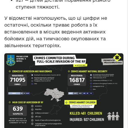
927 — дітей дістали поранення різного
ступеня тяжкості.
У відомстві наголошують, що ці цифри не
остаточні, оскільки триває робота з їх
встановлення в місцях ведення активних
бойових дій, на тимчасово окупованих та
звільнених територіях.