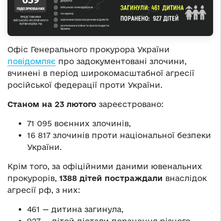
Офіс Генерального прокурора України
повідомляє
про задокументовані злочини,
вчинені в період широкомасштабної агресії
російської федерації проти України.
Станом на 23 лютого
зареєстровано:
71 095 воєнних злочинів,
16 817 злочинів проти національної безпеки
України.
Крім того, за офіційними даними ювенальних
прокурорів,
1388 дітей постраждали
внаслідок
агресії рф, з них:
461 — дитина загинула,