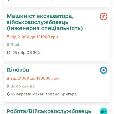
Машиніст екскаватора,
військовослужбовець
(інженерна спеціальність)
від 21000 до 121000 грн
Львів
125 обр СВ ЗСУ
Діловод
від 21000 до 190000 грн
Вся Україна
22 окрема механізована бригада
Робота/Військовослужбовець