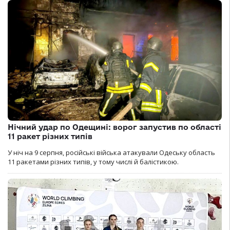
Нічний удар по Одещині: ворог запустив по області
11 ракет різних типів
У ніч на 9 серпня, російські війська атакували Одеську область
11 ракетами різних типів, у тому числі й балістикою.