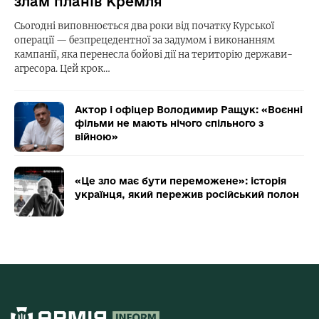
злам планів Кремля
Сьогодні виповнюється два роки від початку Курської
операції — безпрецедентної за задумом і виконанням
кампанії, яка перенесла бойові дії на територію держави-
агресора. Цей крок…
Актор і офіцер Володимир Ращук: «Воєнні
фільми не мають нічого спільного з
війною»
«Це зло має бути переможене»: історія
українця, який пережив російський полон