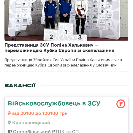
Представниця ЗСУ Поліна Халькевич —
переможницею Кубка Європи зі скелелазіння
Представниця Збройних Сил України Поліна Халькевич стала
переможницею Кубка Європи зі скелелазіння у Словаччині.
ВАКАНСІЇ
Військовослужбовець в ЗСУ
від 20100 до 120100 грн
Кропивницький
Старобільський РТЦК та СП