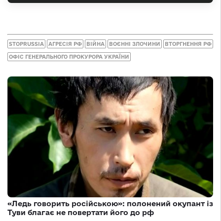
STOPRUSSIA
АГРЕСІЯ РФ
ВІЙНА
ВОЄННІ ЗЛОЧИНИ
ВТОРГНЕННЯ РФ
ОФІС ГЕНЕРАЛЬНОГО ПРОКУРОРА УКРАЇНИ
«Ледь говорить російською»: полонений окупант із
Туви благає не повертати його до рф