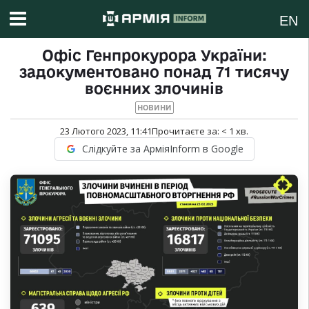
EN
Офіс Генпрокурора України:
задокументовано понад 71 тисячу
воєнних злочинів
НОВИНИ
23 Лютого 2023, 11:41
Прочитаєте за:
< 1
хв.
Слідкуйте за АрміяInform в Google