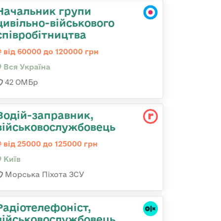
Начальник групи
цивільно-військового
співробітництва
від 60000 до 120000 грн
Вся Україна
42 ОМБр
Водій-заправник,
військовослужбовець
від 25000 до 125000 грн
Київ
Морська Піхота ЗСУ
Радіотелефоніст,
військовослужбовець