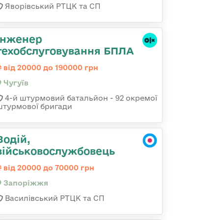
Яворівський РТЦК та СП
Інженер
техобслуговування БПЛА
від 20000 до 190000 грн
Чугуїв
4-й штурмовий батальйон - 92 окремої
штурмової бригади
Водій,
військовослужбовець
від 20000 до 70000 грн
Запоріжжя
Василівський РТЦК та СП