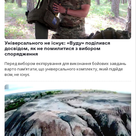
Універсального не існує: «Вуду» поділився
досвідом, як не помилитися з вибором
спорядження
Перед вибором екіпірування для виконання бойових завдань
варто пам’ятати, що універсального комплекту, який підійде
всім, не існує.