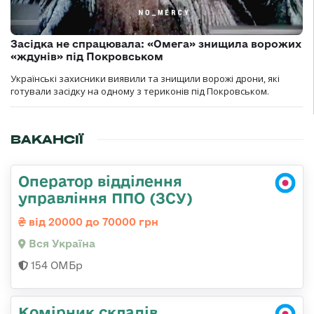
Засідка не спрацювала: «Омега» знищила ворожих
«ждунів» під Покровськом
Українські захисники виявили та знищили ворожі дрони, які
готували засідку на одному з териконів під Покровськом.
ВАКАНСІЇ
Оператор відділення
управління ППО (ЗСУ)
від 20000 до 70000 грн
Вся Україна
154 ОМБр
Комірник складів,