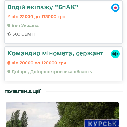
Водій екіпажу “БпАК”
від 23000 до 173000 грн
Вся Україна
503 ОБМП
Командир міномета, сержант
від 20000 до 120000 грн
Дніпро, Дніпропетровська область
ПУБЛІКАЦІЇ