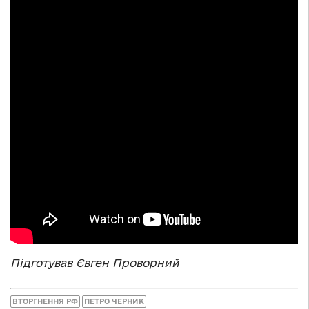
Підготував Євген Проворний
ВТОРГНЕННЯ РФ
ПЕТРО ЧЕРНИК