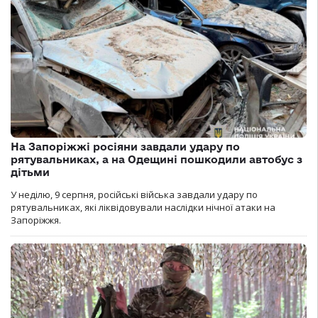
На Запоріжжі росіяни завдали удару по
рятувальниках, а на Одещині пошкодили автобус з
дітьми
У неділю, 9 серпня, російські війська завдали удару по
рятувальниках, які ліквідовували наслідки нічної атаки на
Запоріжжя.