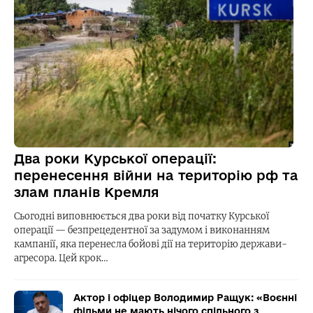
Два роки Курської операції:
перенесення війни на територію рф та
злам планів Кремля
Сьогодні виповнюється два роки від початку Курської
операції — безпрецедентної за задумом і виконанням
кампанії, яка перенесла бойові дії на територію держави-
агресора. Цей крок…
Актор і офіцер Володимир Ращук: «Воєнні
фільми не мають нічого спільного з