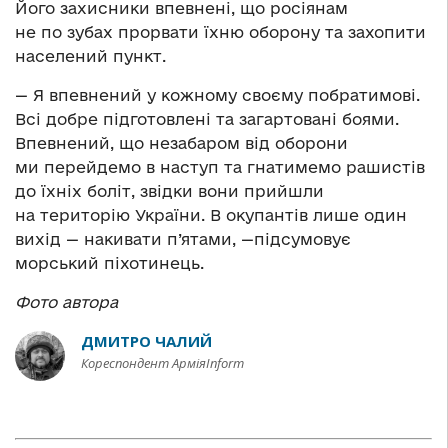
Його захисники впевнені, що росіянам
не по зубах прорвати їхню оборону та захопити
населений пункт.
— Я впевнений у кожному своєму побратимові.
Всі добре підготовлені та загартовані боями.
Впевнений, що незабаром від оборони
ми перейдемо в наступ та гнатимемо рашистів
до їхніх боліт, звідки вони прийшли
на територію України. В окупантів лише один
вихід — накивати п’ятами, —підсумовує
морський піхотинець.
Фото автора
ДМИТРО ЧАЛИЙ
Кореспондент АрміяInform