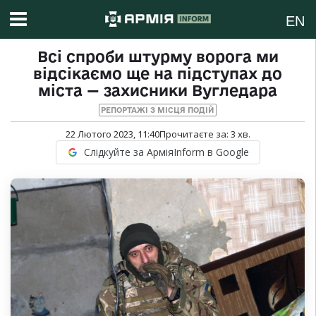
EN
Всі спроби штурму ворога ми
відсікаємо ще на підступах до
міста — захисники Вугледара
РЕПОРТАЖІ З МІСЦЯ ПОДІЙ
22 Лютого 2023, 11:40
Прочитаєте за:
3
хв.
Слідкуйте за АрміяInform в Google