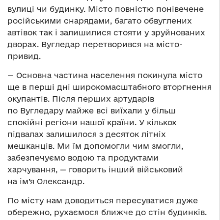
вулиці чи будинку. Місто повністю понівечене
російськими снарядами, багато обвуглених
автівок так і залишилися стояти у зруйнованих
дворах. Вугледар перетворився на місто-
привид.
— Основна частина населення покинула місто
ще в перші дні широкомасштабного вторгнення
окупантів. Після перших артударів
по Вугледару майже всі виїхали у більш
спокійні регіони нашої країни. У кількох
підвалах залишилося з десяток літніх
мешканців. Ми їм допомогли чим змогли,
забезпечуємо водою та продуктами
харчування, — говорить інший військовий
на ім’я Олександр.
По місту нам доводиться пересуватися дуже
обережно, рухаємося ближче до стін будинків.