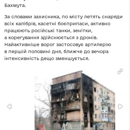
Бахмута.
За словами захисника, по місту летять снаряди
всіх калібрів, касетні боєприпаси, активно
працюють російські танки, зенітки,
а корегування здійснюється з дронів.
Найактивніше ворог застосовує артилерію
в першій половині дня, ближче до вечора
інтенсивність дещо зменшується.