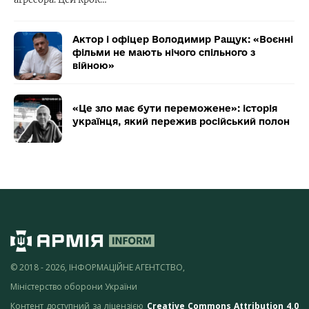
Актор і офіцер Володимир Ращук: «Воєнні
фільми не мають нічого спільного з
війною»
«Це зло має бути переможене»: історія
українця, який пережив російський полон
© 2018 - 2026, ІНФОРМАЦІЙНЕ АГЕНТСТВО,
Міністерство оборони України
Контент доступний за ліцензією
Creative Commons Attribution 4.0