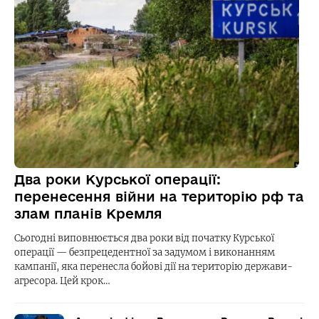
Два роки Курської операції:
перенесення війни на територію рф та
злам планів Кремля
Сьогодні виповнюється два роки від початку Курської
операції — безпрецедентної за задумом і виконанням
кампанії, яка перенесла бойові дії на територію держави-
агресора. Цей крок…