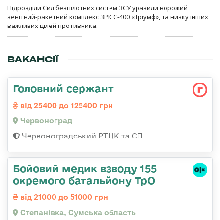
Підрозділи Сил безпілотних систем ЗСУ уразили ворожий
зенітний-ракетний комплекс ЗРК С-400 «Тріумф», та низку інших
важливих цілей противника.
ВАКАНСІЇ
Головний сержант
від 25400 до 125400 грн
Червоноград
Червоноградський РТЦК та СП
Бойовий медик взводу 155
окремого батальйону ТрО
від 21000 до 51000 грн
Степанівка, Сумська область