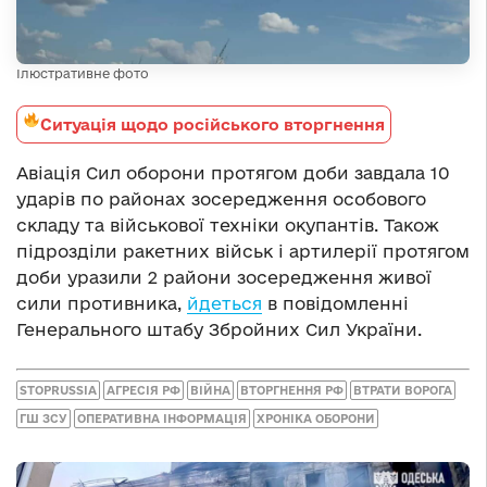
Ілюстративне фото
Ситуація щодо російського вторгнення
Авіація Сил оборони протягом доби завдала 10
ударів по районах зосередження особового
складу та військової техніки окупантів. Також
підрозділи ракетних військ і артилерії протягом
доби уразили 2 райони зосередження живої
сили противника,
йдеться
в повідомленні
Генерального штабу Збройних Сил України.
STOPRUSSIA
АГРЕСІЯ РФ
ВІЙНА
ВТОРГНЕННЯ РФ
ВТРАТИ ВОРОГА
ГШ ЗСУ
ОПЕРАТИВНА ІНФОРМАЦІЯ
ХРОНІКА ОБОРОНИ