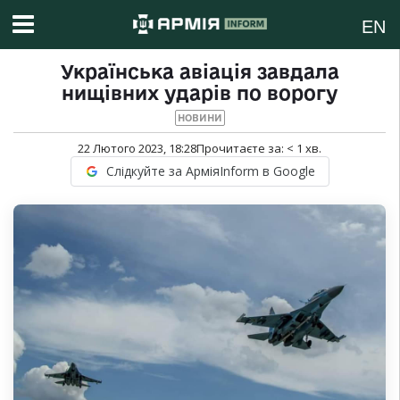
EN
Українська авіація завдала
нищівних ударів по ворогу
НОВИНИ
22 Лютого 2023, 18:28
Прочитаєте за:
< 1
хв.
Слідкуйте за АрміяInform в Google