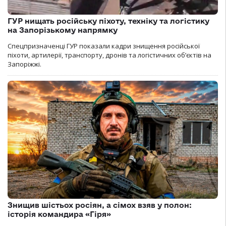
ГУР нищать російську піхоту, техніку та логістику
на Запорізькому напрямку
Спецпризначенці ГУР показали кадри знищення російської
піхоти, артилерії, транспорту, дронів та логістичних об’єктів на
Запоріжжі.
Знищив шістьох росіян, а сімох взяв у полон:
історія командира «Гіря»