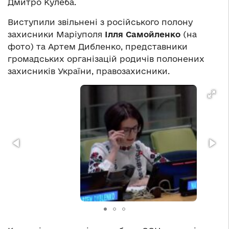
Дмитро Кулеба.
Виступили звільнені з російського полону
захисники Маріуполя
Ілля Самойленко
(на
фото) та Артем Дибленко, представники
громадських організацій родичів полонених
захисників України, правозахисники.