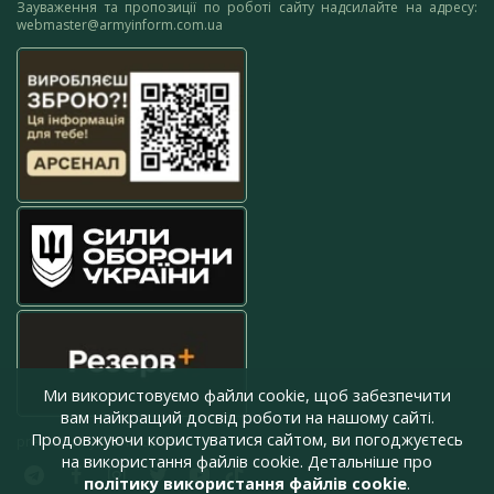
Зауваження та пропозиції по роботі сайту надсилайте на адресу:
webmaster@armyinform.com.ua
Ми використовуємо файли cookie, щоб забезпечити
вам найкращий досвід роботи на нашому сайті.
Продовжуючи користуватися сайтом, ви погоджуєтесь
press@armyinform.com.ua
на використання файлів cookie. Детальніше про
політику використання файлів cookie
.