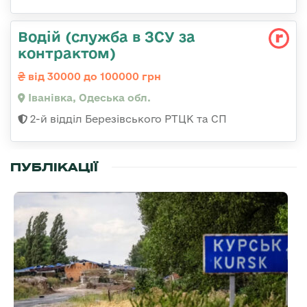
Водій (служба в ЗСУ за
контрактом)
від 30000 до 100000 грн
Іванівка, Одеська обл.
2-й відділ Березівського РТЦК та СП
ПУБЛІКАЦІЇ