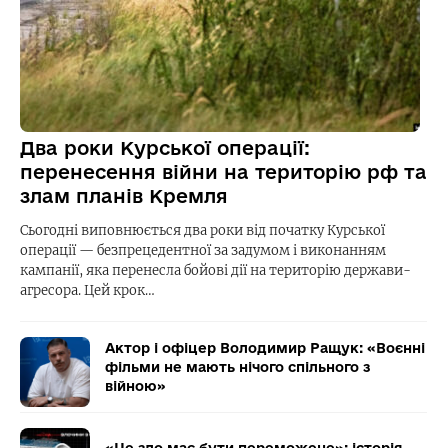
Два роки Курської операції:
перенесення війни на територію рф та
злам планів Кремля
Сьогодні виповнюється два роки від початку Курської
операції — безпрецедентної за задумом і виконанням
кампанії, яка перенесла бойові дії на територію держави-
агресора. Цей крок…
Актор і офіцер Володимир Ращук: «Воєнні
фільми не мають нічого спільного з
війною»