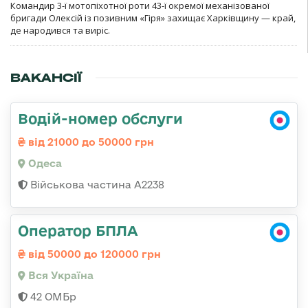
Командир 3-ї мотопіхотної роти 43-ї окремої механізованої
бригади Олексій із позивним «Гіря» захищає Харківщину — край,
де народився та виріс.
ВАКАНСІЇ
Водій-номер обслуги
від 21000 до 50000 грн
Одеса
Військова частина А2238
Оператор БПЛА
від 50000 до 120000 грн
Вся Україна
42 ОМБр