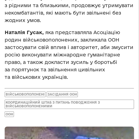
з рідними та близькими, продовжує утримувати
некомбатантів, які мають бути звільнені без
жодних умов.
Наталія Гусак,
яка представляла Асоціацію
родин військовополонених, закликала ООН
застосувати свій вплив і авторитет, аби змусити
росію виконувати міжнародне гуманітарне
право, а також докласти зусиль у боротьбі
за порятунок та звільнення цивільних
та військових українців.
ВІЙСЬКОВОПОЛОНЕНІ
ЗАСІДАННЯ ООН
КООРДИНАЦІЙНИЙ ШТАБ З ПИТАНЬ ПОВОДЖЕННЯ З
ВІЙСЬКОВОПОЛОНЕНИМИ
ООН