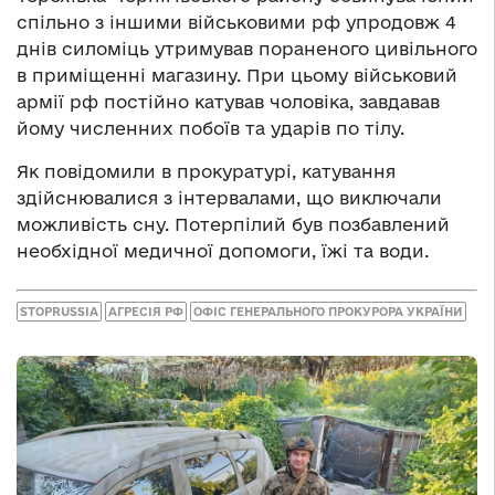
спільно з іншими військовими рф упродовж 4
днів силоміць утримував пораненого цивільного
в приміщенні магазину. При цьому військовий
армії рф постійно катував чоловіка, завдавав
йому численних побоїв та ударів по тілу.
Як повідомили в прокуратурі, катування
здійснювалися з інтервалами, що виключали
можливість сну. Потерпілий був позбавлений
необхідної медичної допомоги, їжі та води.
STOPRUSSIA
АГРЕСІЯ РФ
ОФІС ГЕНЕРАЛЬНОГО ПРОКУРОРА УКРАЇНИ