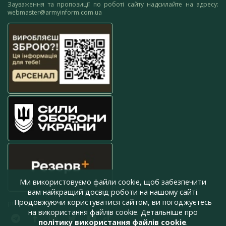
Зауваження та пропозиції по роботі сайту надсилайте на адресу:
webmaster@armyinform.com.ua
Ми використовуємо файли cookie, щоб забезпечити
вам найкращий досвід роботи на нашому сайті.
Продовжуючи користуватися сайтом, ви погоджуєтесь
press@armyinform.com.ua
на використання файлів cookie. Детальніше про
політику використання файлів cookie
.