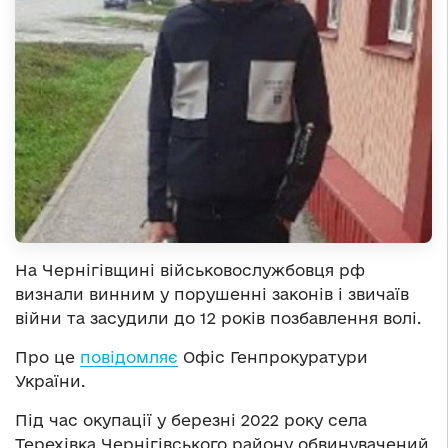
На Чернігівщині військовослужбовця рф
визнали винним у порушенні законів і звичаїв
війни та засудили до 12 років позбавлення волі.
Про це
повідомляє
Офіс Генпрокуратури
України.
Під час окупації у березні 2022 року села
Терехівка Чернігівського району обвинувачений