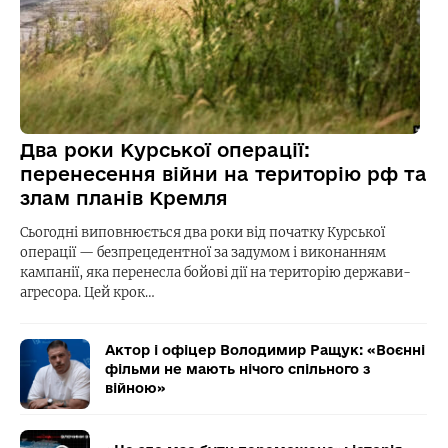
Два роки Курської операції:
перенесення війни на територію рф та
злам планів Кремля
Сьогодні виповнюється два роки від початку Курської
операції — безпрецедентної за задумом і виконанням
кампанії, яка перенесла бойові дії на територію держави-
агресора. Цей крок…
Актор і офіцер Володимир Ращук: «Воєнні
фільми не мають нічого спільного з
війною»