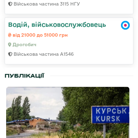
Військова частина 3115 НГУ
Водій, військовослужбовець
від 21000 до 51000 грн
Дрогобич
Військова частина А1546
ПУБЛІКАЦІЇ