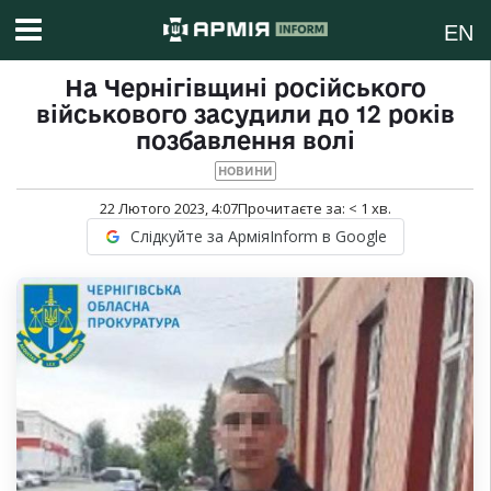
EN
На Чернігівщині російського
військового засудили до 12 років
позбавлення волі
НОВИНИ
22 Лютого 2023, 4:07
Прочитаєте за:
< 1
хв.
Слідкуйте за АрміяInform в Google