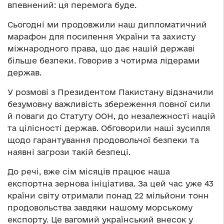
впевнений: ця перемога буде.
Сьогодні ми продовжили наш дипломатичний
марафон для посилення України та захисту
міжнародного права, що дає нашій державі
більше безпеки. Говорив з чотирма лідерами
держав.
У розмові з Президентом Пакистану відзначили
безумовну важливість збереження повної сили
й поваги до Статуту ООН, до незалежності націй
та цілісності держав. Обговорили наші зусилля
щодо гарантування продовольчої безпеки та
наявні загрози такій безпеці.
До речі, вже сім місяців працює наша
експортна зернова ініціатива. За цей час уже 43
країни світу отримали понад 22 мільйони тонн
продовольства завдяки нашому морському
експорту. Це вагомий український внесок у