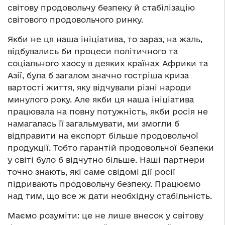
світову продовольчу безпеку й стабілізацію
світового продовольчого ринку.
Якби не ця наша ініціатива, то зараз, на жаль,
відбувались би процеси політичного та
соціального хаосу в деяких країнах Африки та
Азії, була б загалом значно гостріша криза
вартості життя, яку відчували різні народи
минулого року. Але якби ця наша ініціатива
працювала на повну потужність, якби росія не
намагалась її загальмувати, ми змогли б
відправити на експорт більше продовольчої
продукції. Тобто гарантій продовольчої безпеки
у світі було б відчутно більше. Наші партнери
точно знають, які саме свідомі дії росії
підривають продовольчу безпеку. Працюємо
над тим, що все ж дати необхідну стабільність.
Маємо розуміти: це не лише внесок у світову