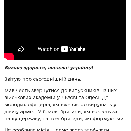
Бажаю здоровʼя, шановні українці!
Звітую про сьогоднішній день.
Мав честь звернутися до випускників наших
військових академій у Львові та Одесі. До
молодих офіцерів, які вже скоро вирушать у
діючу армію. У бойові бригади, які воюють за
нашу державу, і в нові бригади, які формуються.
Це особлива місія — саме зараз здобувати