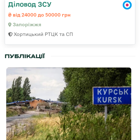
Діловод ЗСУ
від 24000 до 50000 грн
Запоріжжя
Хортицький РТЦК та СП
ПУБЛІКАЦІЇ