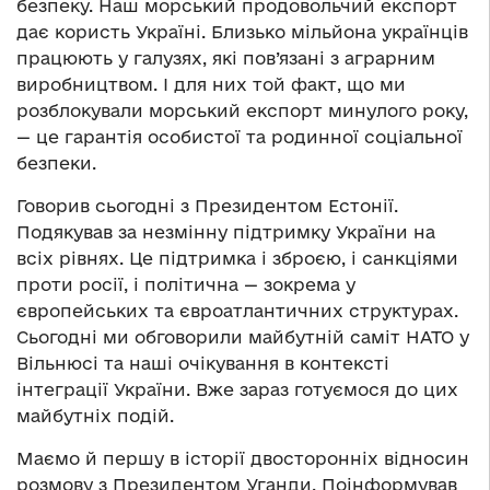
безпеку. Наш морський продовольчий експорт
дає користь Україні. Близько мільйона українців
працюють у галузях, які пов’язані з аграрним
виробництвом. І для них той факт, що ми
розблокували морський експорт минулого року,
— це гарантія особистої та родинної соціальної
безпеки.
Говорив сьогодні з Президентом Естонії.
Подякував за незмінну підтримку України на
всіх рівнях. Це підтримка і зброєю, і санкціями
проти росії, і політична — зокрема у
європейських та євроатлантичних структурах.
Сьогодні ми обговорили майбутній саміт НАТО у
Вільнюсі та наші очікування в контексті
інтеграції України. Вже зараз готуємося до цих
майбутніх подій.
Маємо й першу в історії двосторонніх відносин
розмову з Президентом Уганди. Поінформував