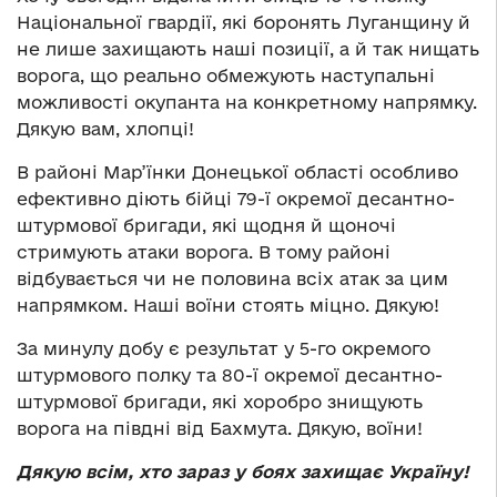
Національної гвардії, які боронять Луганщину й
не лише захищають наші позиції, а й так нищать
ворога, що реально обмежують наступальні
можливості окупанта на конкретному напрямку.
Дякую вам, хлопці!
В районі Мар’їнки Донецької області особливо
ефективно діють бійці 79-ї окремої десантно-
штурмової бригади, які щодня й щоночі
стримують атаки ворога. В тому районі
відбувається чи не половина всіх атак за цим
напрямком. Наші воїни стоять міцно. Дякую!
За минулу добу є результат у 5-го окремого
штурмового полку та 80-ї окремої десантно-
штурмової бригади, які хоробро знищують
ворога на півдні від Бахмута. Дякую, воїни!
Дякую всім, хто зараз у боях захищає Україну!