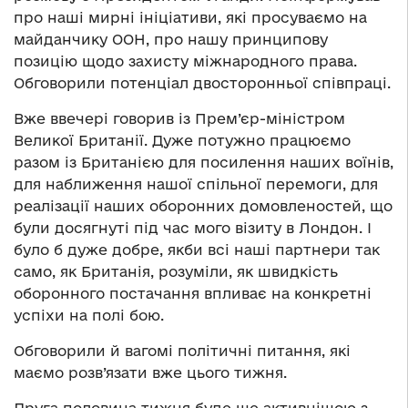
про наші мирні ініціативи, які просуваємо на
майданчику ООН, про нашу принципову
позицію щодо захисту міжнародного права.
Обговорили потенціал двосторонньої співпраці.
Вже ввечері говорив із Прем’єр-міністром
Великої Британії. Дуже потужно працюємо
разом із Британією для посилення наших воїнів,
для наближення нашої спільної перемоги, для
реалізації наших оборонних домовленостей, що
були досягнуті під час мого візиту в Лондон. І
було б дуже добре, якби всі наші партнери так
само, як Британія, розуміли, як швидкість
оборонного постачання впливає на конкретні
успіхи на полі бою.
Обговорили й вагомі політичні питання, які
маємо розв’язати вже цього тижня.