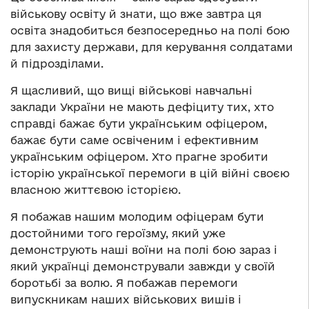
військову освіту й знати, що вже завтра ця
освіта знадобиться безпосередньо на полі бою
для захисту держави, для керування солдатами
й підрозділами.
Я щасливий, що вищі військові навчальні
заклади України не мають дефіциту тих, хто
справді бажає бути українським офіцером,
бажає бути саме освіченим і ефективним
українським офіцером. Хто прагне зробити
історію української перемоги в цій війні своєю
власною життєвою історією.
Я побажав нашим молодим офіцерам бути
достойними того героїзму, який уже
демонструють наші воїни на полі бою зараз і
який українці демонстрували завжди у своїй
боротьбі за волю. Я побажав перемоги
випускникам наших військових вишів і