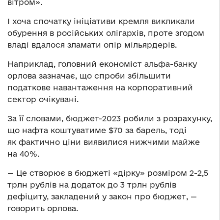
вітром».
І хоча спочатку ініціативи кремля викликали
обурення в російських олігархів, проте згодом
владі вдалося зламати опір мільярдерів.
Наприклад, головний економіст альфа-банку
орлова зазначає, що спроби збільшити
податкове навантаження на корпоративний
сектор очікувані.
За її словами, бюджет-2023 робили з розрахунку,
що нафта коштуватиме $70 за барель, тоді
як фактично ціни виявилися нижчими майже
на 40%.
— Це створює в бюджеті «дірку» розміром 2-2,5
трлн рублів на додаток до 3 трлн рублів
дефіциту, закладений у закон про бюджет, —
говорить орлова.