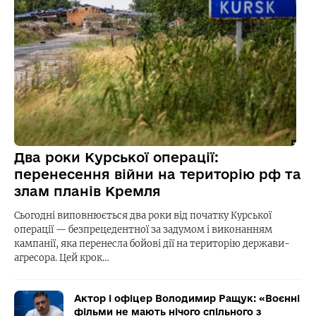
Два роки Курської операції:
перенесення війни на територію рф та
злам планів Кремля
Сьогодні виповнюється два роки від початку Курської
операції — безпрецедентної за задумом і виконанням
кампанії, яка перенесла бойові дії на територію держави-
агресора. Цей крок…
Актор і офіцер Володимир Ращук: «Воєнні
фільми не мають нічого спільного з