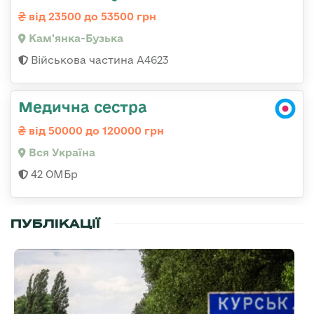
від 23500 до 53500 грн
Кам'янка-Бузька
Військова частина А4623
Медична сестра
від 50000 до 120000 грн
Вся Україна
42 ОМБр
ПУБЛІКАЦІЇ