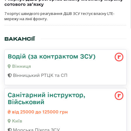
сотового зв’язку
7 корпус швидкого реагування ДШВ ЗСУ тестує власну LTE-
мережу на лінії фронту.
ВАКАНСІЇ
Водій (за контрактом ЗСУ)
Вінниця
Вінницький РТЦК та СП
Санітарний інструктор,
Військовий
від 25000 до 125000 грн
Київ
Морська Піхота ЗСУ