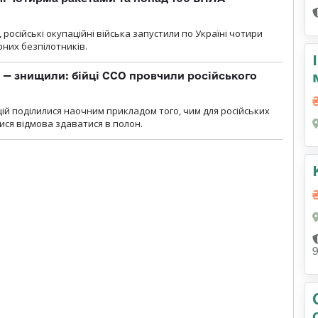
, російські окупаційні війська запустили по Україні чотири
рних безпілотників.
 — знищили: бійці ССО провчили російського
ій поділилися наочним прикладом того, чим для російських
ися відмова здаватися в полон.