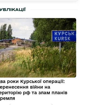
УБЛІКАЦІЇ
ва роки Курської операції:
еренесення війни на
ериторію рф та злам планів
ремля