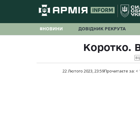
#НОВИНИ
ДОВІДНИК РЕКРУТА
Коротко. В
ВІ
22 Лютого 2023, 23:59
Прочитаєте за:
< 