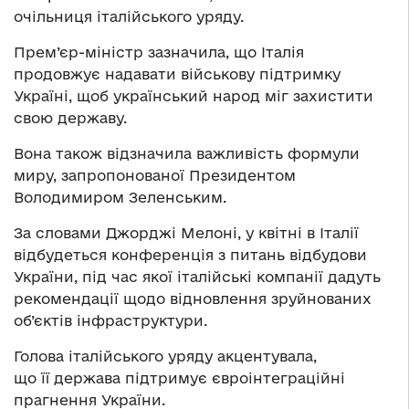
очільниця італійського уряду.
Прем’єр-міністр зазначила, що Італія
продовжує надавати військову підтримку
Україні, щоб український народ міг захистити
свою державу.
Вона також відзначила важливість формули
миру, запропонованої Президентом
Володимиром Зеленським.
За словами Джорджі Мелоні, у квітні в Італії
відбудеться конференція з питань відбудови
України, під час якої італійські компанії дадуть
рекомендації щодо відновлення зруйнованих
об’єктів інфраструктури.
Голова італійського уряду акцентувала,
що її держава підтримує євроінтеграційні
прагнення України.