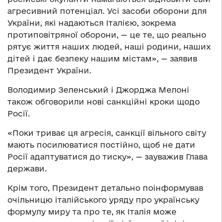
агресивний потенціал. Усі засоби оборони для
України, які надаються Італією, зокрема
протиповітряної оборони, — це те, що реально
рятує життя наших людей, наші родини, наших
дітей і дає безпеку нашим містам», — заявив
Президент України.
Володимир Зеленський і Джорджа Мелоні
також обговорили нові санкційні кроки щодо
Росії.
«Поки триває ця агресія, санкції вільного світу
мають посилюватися постійно, щоб не дати
Росії адаптуватися до тиску», — зауважив Глава
держави.
Крім того, Президент детально поінформував
очільницю італійського уряду про українську
формулу миру та про те, як Італія може