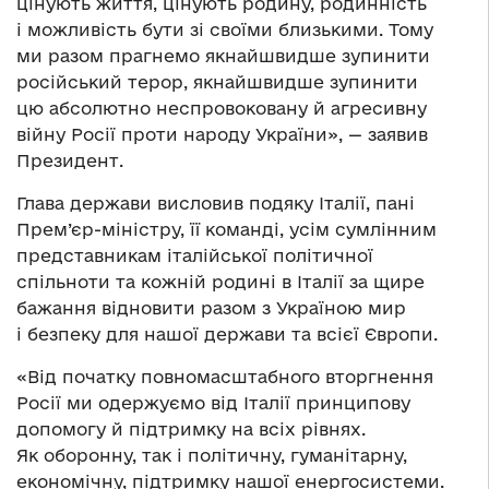
цінують життя, цінують родину, родинність
і можливість бути зі своїми близькими. Тому
ми разом прагнемо якнайшвидше зупинити
російський терор, якнайшвидше зупинити
цю абсолютно неспровоковану й агресивну
війну Росії проти народу України», — заявив
Президент.
Глава держави висловив подяку Італії, пані
Прем’єр-міністру, її команді, усім сумлінним
представникам італійської політичної
спільноти та кожній родині в Італії за щире
бажання відновити разом з Україною мир
і безпеку для нашої держави та всієї Європи.
«Від початку повномасштабного вторгнення
Росії ми одержуємо від Італії принципову
допомогу й підтримку на всіх рівнях.
Як оборонну, так і політичну, гуманітарну,
економічну, підтримку нашої енергосистеми.