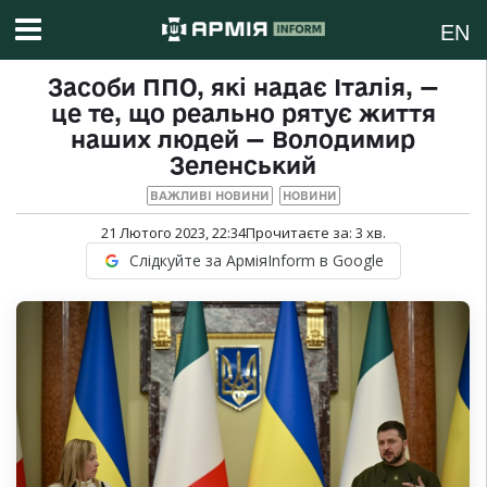
EN
Засоби ППО, які надає Італія, —
це те, що реально рятує життя
наших людей — Володимир
Зеленський
ВАЖЛИВІ НОВИНИ
НОВИНИ
21 Лютого 2023, 22:34
Прочитаєте за:
3
хв.
Слідкуйте за АрміяInform в Google