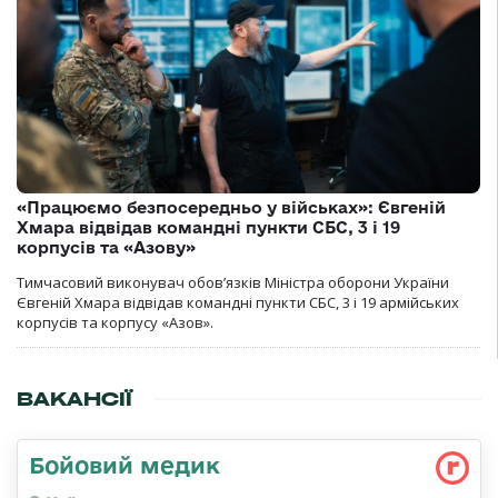
«Працюємо безпосередньо у військах»: Євгеній
Хмара відвідав командні пункти СБС, 3 і 19
корпусів та «Азову»
Тимчасовий виконувач обов’язків Міністра оборони України
Євгеній Хмара відвідав командні пункти СБС, 3 і 19 армійських
корпусів та корпусу «Азов».
ВАКАНСІЇ
Бойовий медик