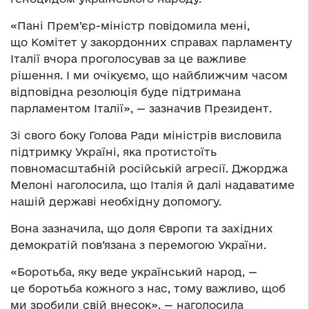
«Пані Прем’єр-міністр повідомила мені,
що Комітет у закордонних справах парламенту
Італії вчора проголосував за це важливе
рішення. І ми очікуємо, що найближчим часом
відповідна резолюція буде підтримана
парламентом Італії», — зазначив Президент.
Зі свого боку Голова Ради міністрів висловила
підтримку Україні, яка протистоїть
повномасштабній російській агресії. Джорджа
Мелоні наголосила, що Італія й далі надаватиме
нашій державі необхідну допомогу.
Вона зазначила, що доля Європи та західних
демократій пов’язана з перемогою України.
«Боротьба, яку веде український народ, —
це боротьба кожного з нас, тому важливо, щоб
ми зробили свій внесок», — наголосила