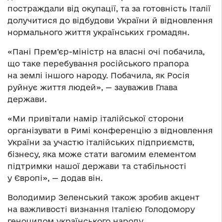
постраждали від окупації, та за готовність Італії
долучитися до відбудови України й відновлення
нормального життя українських громадян.
«Пані Прем’єр-міністр на власні очі побачила,
що таке перебування російського прапора
на землі іншого народу. Побачила, як Росія
руйнує життя людей», — зауважив Глава
держави.
«Ми привітали намір італійської сторони
організувати в Римі конференцію з відновлення
України за участю італійських підприємств,
бізнесу, яка може стати вагомим елементом
підтримки нашої держави та стабільності
у Європі», — додав він.
Володимир Зеленський також зробив акцент
на важливості визнання Італією Голодомору
геноцидом українського народу.