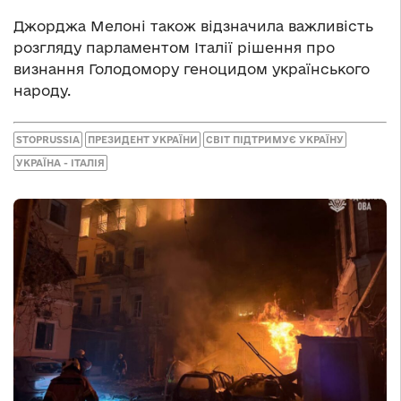
Джорджа Мелоні також відзначила важливість
розгляду парламентом Італії рішення про
визнання Голодомору геноцидом українського
народу.
STOPRUSSIA
ПРЕЗИДЕНТ УКРАЇНИ
СВІТ ПІДТРИМУЄ УКРАЇНУ
УКРАЇНА - ІТАЛІЯ