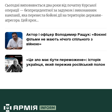
Сьогодні виповнюється два роки від початку Курської
операції — безпрецедентної за задумом і виконанням
кампанії, яка перенесла бойові дії на територію держави-
агресора. Цей крок…
Актор і офіцер Володимир Ращук: «Воєнні
фільми не мають нічого спільного з
війною»
«Це зло має бути переможене»: історія
українця, який пережив російський полон