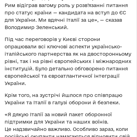
Рим відіграв вагому роль у розв’язанні питання
про статус країни — кандидата на вступ до ЄС
для України. Ми вдячні Італії за це», — сказав
Володимир Зеленський.
Під час переговорів у Києві сторони
опрацювали всі ключові аспекти українсько-
італійського партнерства як на двосторонньому
рівні, так і на рівні європейських і міжнародних
інституцій. Було детально обговорено питання
європейської та євроатлантичної інтеграції
України.
Крім того, на зустрічі йшлося про співпрацю
України та Італії в галузі оборони й безпеки.
«Я дякую Італії за новий пакет оборонної
підтримки для України та наших воїнів.
Це надзвичайно важливо. Особливо зараз, коли
російські окупанти намагаються відновити свій