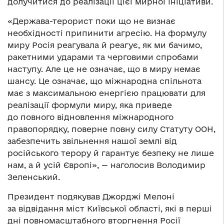
долучитися до реалізації цієї мирної ініціативи.
«Держава-терорист поки що не визнає
необхідності припинити агресію. На формулу
миру Росія реагувала й реагує, як ми бачимо,
ракетними ударами та черговими спробами
наступу. Але це не означає, що в миру немає
шансу. Це означає, що міжнародна спільнота
має з максимальною енергією працювати для
реалізації формули миру, яка приведе
до повного відновлення міжнародного
правопорядку, поверне повну силу Статуту ООН,
забезпечить звільнення нашої землі від
російського терору й гарантує безпеку не лише
нам, а й усій Європі», — наголосив Володимир
Зеленський.
Президент подякував Джорджі Мелоні
за відвідання міст Київської області, які в перші
дні повномасштабного вторгнення Росії