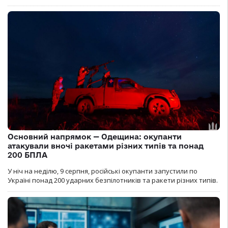
Основний напрямок — Одещина: окупанти
атакували вночі ракетами різних типів та понад
200 БПЛА
У ніч на неділю, 9 серпня, російські окупанти запустили по
Україні понад 200 ударних безпілотників та ракети різних типів.