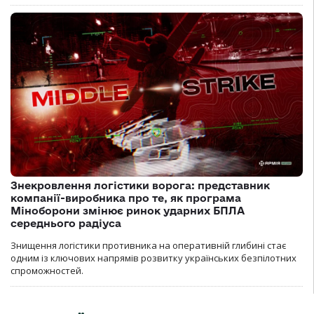
Знекровлення логістики ворога: представник
компанії-виробника про те, як програма
Міноборони змінює ринок ударних БПЛА
середнього радіуса
Знищення логістики противника на оперативній глибині стає
одним із ключових напрямів розвитку українських безпілотних
спроможностей.