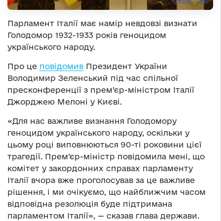
Парламент Італії має намір невдовзі визнати
Голодомор 1932-1933 років геноцидом
українського народу.
Про це
повідомив
Президент України
Володимир Зеленський під час спільної
пресконференції з прем’єр-міністром Італії
Джорджею Мелоні у Києві.
«Для нас важливе визнання Голодомору
геноцидом українського народу, оскільки у
цьому році виповнюються 90-ті роковини цієї
трагедії. Прем’єр-міністр повідомила мені, що
комітет у закордонних справах парламенту
Італії вчора вже проголосував за це важливе
рішення, і ми очікуємо, що найближчим часом
відповідна резолюція буде підтримана
парламентом Італії», — сказав глава держави.