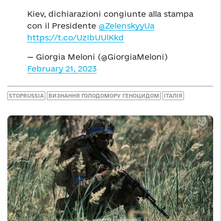
Kiev, dichiarazioni congiunte alla stampa
con il Presidente
@ZelenskyyUa
https://t.co/UzIbUUlKkd
— Giorgia Meloni (@GiorgiaMeloni)
February 21, 2023
STOPRUSSIA
ВИЗНАННЯ ГОЛОДОМОРУ ГЕНОЦИДОМ
ІТАЛІЯ