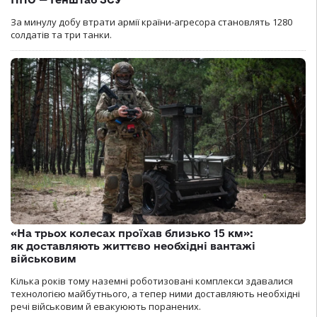
За минулу добу втрати армії країни-агресора становлять 1280
солдатів та три танки.
«На трьох колесах проїхав близько 15 км»:
як доставляють життєво необхідні вантажі
військовим
Кілька років тому наземні роботизовані комплекси здавалися
технологією майбутнього, а тепер ними доставляють необхідні
речі військовим й евакуюють поранених.