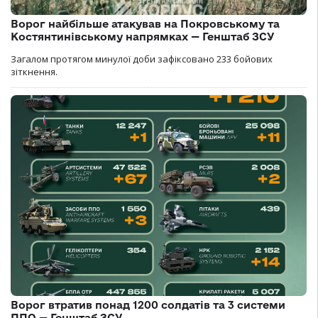
Ворог найбільше атакував на Покровському та
Костянтинівському напрямках — Генштаб ЗСУ
Загалом протягом минулої доби зафіксовано 233 бойових
зіткнення.
Ворог втратив понад 1200 солдатів та 3 системи
ППО — Генштаб ЗСУ