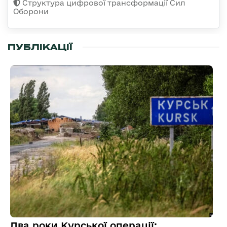
Структура цифрової трансформації Сил
Оборони
ПУБЛІКАЦІЇ
Два роки Курської операції: