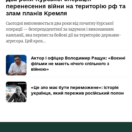
перенесення війни на територію рф та
злам планів Кремля
Сьогодні виповнюється два роки від початку Курської
операції — безпрецедентної за задумом і виконанням
кампанії, яка перенесла бойові дії на територію держави-
агресора. Цей крок…
Актор і офіцер Володимир Ращук: «Воєнні
фільми не мають нічого спільного з
війною»
«Це зло має бути переможене»: історія
українця, який пережив російський полон