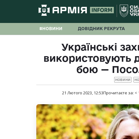
#НОВИНИ
ДОВІДНИК РЕКРУТА
Українські за
використовують 
бою — Посо
НОВИНИ
НО
21 Лютого 2023, 12:53
Прочитаєте за:
< 