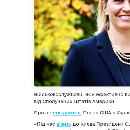
Військовослужбовці ЗСУ ефективно в
від Сполучених Штатів Америки.
Про це
повідомила
Посол США в Україн
«Під час
візиту
до Києва Президент СШ