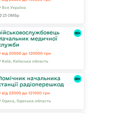
Вся Україна
23 ОМБр
військовослужбовець
Начальник медичної
служби
від 20000 до 120000 грн
Київ, Київська область
Помічник начальника
станції радіоперешкод
від 23000 до 121000 грн
Одеса, Одеська область