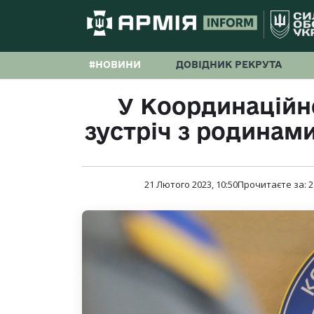
#НОВИНИ
ДОВІДНИК РЕКРУТА
У Координаційн
зустріч з родинам
21 Лютого 2023, 10:50
Прочитаєте за:
2