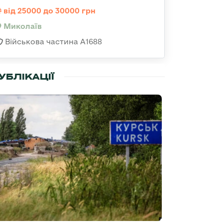
від 25000 до 30000 грн
Миколаїв
Військова частина А1688
УБЛІКАЦІЇ