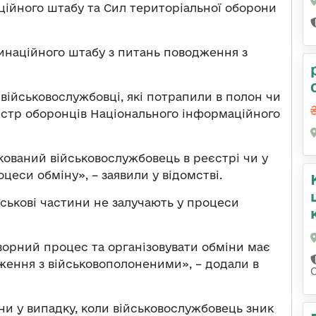
ійного штабу та Сил територіальної оборони
наційного штабу з питань поводження з
військовослужбовці, які потрапили в полон чи
еєстр оборонців Національного інформаційного
кований військовослужбовець в реєстрі чи у
оцеси обміну», – заявили у відомстві.
ськові частини не залучають у процеси
орний процес та організовувати обміни має
ення з військовополоненими», – додали в
ни у випадку, коли військовослужбовець зник