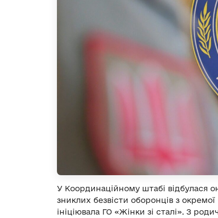
У Координаційному штабі відбулася о
зниклих безвісти оборонців з окремої
ініціювала ГО «Жінки зі сталі». З ро