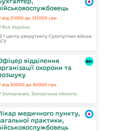
Бухгалтер,
військовослужбовець
від 21000 до 121000 грн
Вся Україна
1 центр рекрутингу Сухопутних військ
ЗСУ
Офіцер відділення
організації охорони та
розшуку
від 30000 до 60000 грн
Запоріжжя, Запорізька область
Лікар медичного пункту,
загальної практики,
військовослужбовець