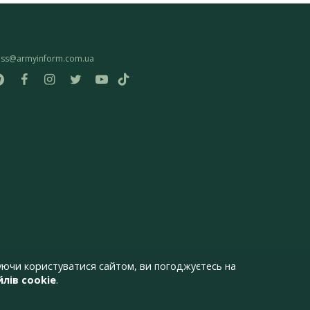
ess@armyinform.com.ua
ючи користуватися сайтом, ви погоджуєтесь на
лів cookie
.