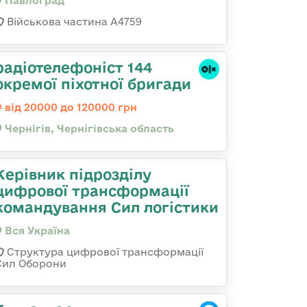
Павлоград
Військова частина А4759
радіотелефоніст 144
окремої піхотної бригади
від 20000 до 120000 грн
Чернігів, Чернігівська область
Керівник підрозділу
цифрової трансформації
командування Сил логістики
Вся Україна
Структура цифрової трансформації
Сил Оборони