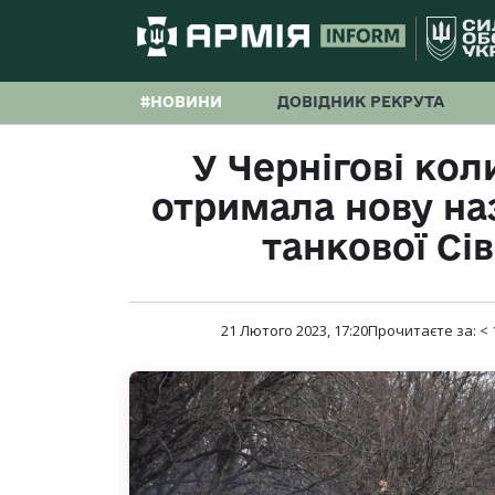
#НОВИНИ
ДОВІДНИК РЕКРУТА
У Чернігові ко
отримала нову наз
танкової Сі
21 Лютого 2023, 17:20
Прочитаєте за:
< 