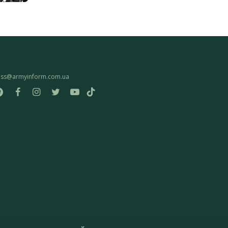
ess@armyinform.com.ua