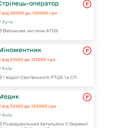
Стрілець-оператор
від 20000 до 120000 грн
Кути
Військова частина А7126
Міноментник
від 21000 до 121000 грн
Київ
1 відділ Сватівського РТЦК та СП
Медик
від 20100 до 120000 грн
Київ
Розвідувальний батальйон 5 Окремої