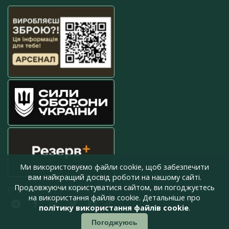
Ми використовуємо файли cookie, щоб забезпечити
вам найкращий досвід роботи на нашому сайті.
Продовжуючи користуватися сайтом, ви погоджуєтесь
press@armyinform.com.ua
на використання файлів cookie. Детальніше про
політику використання файлів cookie
.
Погоджуюсь