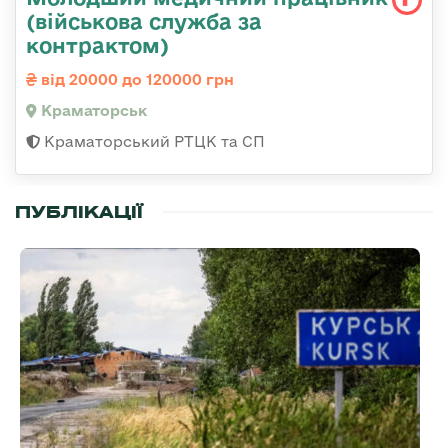
(військова служба за
контрактом)
від 20000 до 120000 грн
Краматорськ
Краматорський РТЦК та СП
ПУБЛІКАЦІЇ