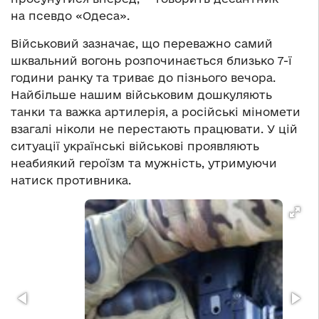
на псевдо «Одеса».
Військовий зазначає, що переважно самий
шквальний вогонь розпочинається близько 7-ї
години ранку та триває до пізнього вечора.
Найбільше нашим військовим дошкуляють
танки та важка артилерія, а російські міномети
взагалі ніколи не перестають працювати. У цій
ситуації українські військові проявляють
неабиякий героїзм та мужність, утримуючи
натиск противника.