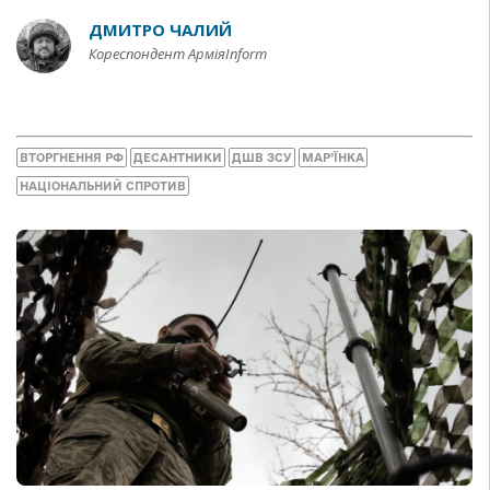
ДМИТРО ЧАЛИЙ
Кореспондент АрміяInform
ВТОРГНЕННЯ РФ
ДЕСАНТНИКИ
ДШВ ЗСУ
МАР’ЇНКА
НАЦІОНАЛЬНИЙ СПРОТИВ