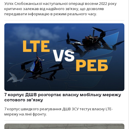
Успіх Слобожанської наступальної операції восени 2022 року
критично залежав від надійного зв’язку, що дозволяв
передавати інформацію в режимі реального часу.
7 корпус ДШВ розгортає власну мобільну мережу
сотового зв’язку
7 корпус швидкого реагування ДШВ ЗСУ тестує власну LTE-
мережу на лінії фронту.