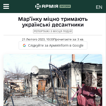
EN
Мар’їнку міцно тримають
українські десантники
РЕПОРТАЖІ З МІСЦЯ ПОДІЙ
21 Лютого 2023, 10:33
Прочитаєте за:
3
хв.
Слідкуйте за АрміяInform в Google