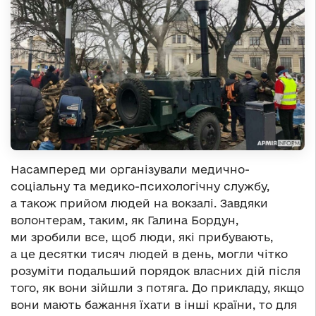
Насамперед ми організували медично-
соціальну та медико-психологічну службу,
а також прийом людей на вокзалі. Завдяки
волонтерам, таким, як Галина Бордун,
ми зробили все, щоб люди, які прибувають,
а це десятки тисяч людей в день, могли чітко
розуміти подальший порядок власних дій після
того, як вони зійшли з потяга. До прикладу, якщо
вони мають бажання їхати в інші країни, то для