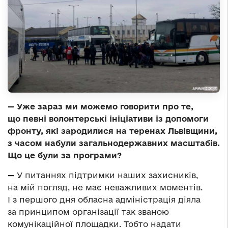
— Уже зараз ми можемо говорити про те,
що певні волонтерські ініціативи із допомоги
фронту, які зародилися на теренах Львівщини,
з часом набули загальнодержавних масштабів.
Що це були за програми?
—
У питаннях підтримки наших захисників,
на мій погляд, не має неважливих моментів.
І з першого дня обласна адміністрація діяла
за принципом організації так званою
комунікаційної площадки. Тобто надати