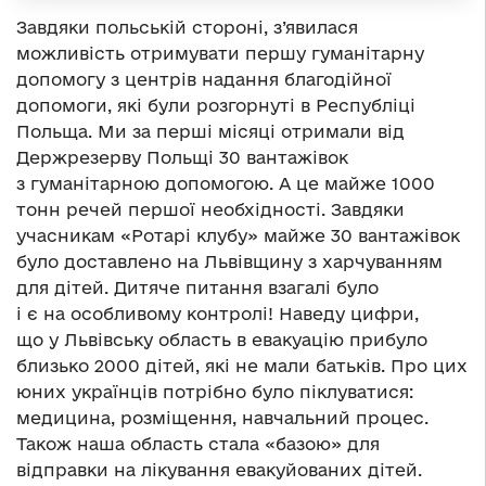
Завдяки польській стороні, з’явилася
можливість отримувати першу гуманітарну
допомогу з центрів надання благодійної
допомоги, які були розгорнуті в Республіці
Польща. Ми за перші місяці отримали від
Держрезерву Польщі 30 вантажівок
з гуманітарною допомогою. А це майже 1000
тонн речей першої необхідності. Завдяки
учасникам «Ротарі клубу» майже 30 вантажівок
було доставлено на Львівщину з харчуванням
для дітей. Дитяче питання взагалі було
і є на особливому контролі! Наведу цифри,
що у Львівську область в евакуацію прибуло
близько 2000 дітей, які не мали батьків. Про цих
юних українців потрібно було піклуватися:
медицина, розміщення, навчальний процес.
Також наша область стала «базою» для
відправки на лікування евакуйованих дітей.