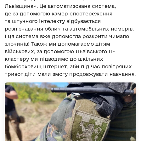
Львівщина». Це автоматизована система,
де за допомогою камер спостереження
та штучного інтелекту відбувається
розпізнавання облич та автомобільних номерів.
І ця система вже допомогла розкрити чимало
злочинів! Також ми допомагаємо дітям
військових, за допомогою Львівського ІТ-
кластеру ми підводимо до шкільних
бомбосховищ Інтернет, аби під час повітряних
тривог діти мали змогу продовжувати навчання.