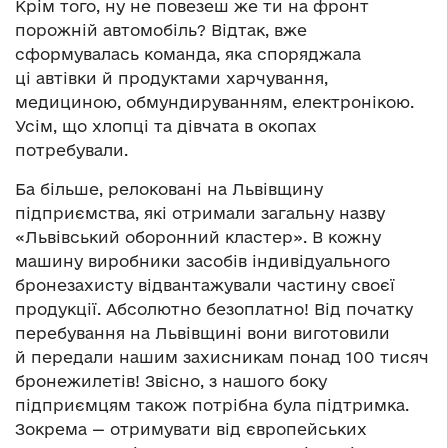
Крім того, ну не повезеш же ти на фронт
порожній автомобіль? Відтак, вже
сформувалась команда, яка споряджала
ці автівки й продуктами харчування,
медициною, обмундируванням, електронікою.
Усім, що хлопці та дівчата в окопах
потребували.
Ба більше, релоковані на Львівщину
підприємства, які отримали загальну назву
«Львівський оборонний кластер». В кожну
машину виробники засобів індивідуального
бронезахисту відвантажували частину своєї
продукції. Абсолютно безоплатно! Від початку
перебування на Львівщині вони виготовили
й передали нашим захисникам понад 100 тисяч
бронежилетів! Звісно, з нашого боку
підприємцям також потрібна була підтримка.
Зокрема — отримувати від європейських