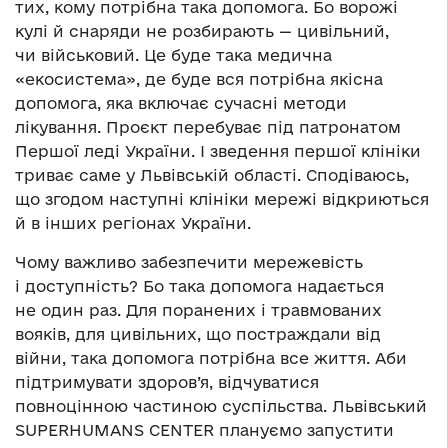
тих, кому потрібна така допомога. Бо ворожі
кулі й снаряди не розбирають — цивільний,
чи військовий. Це буде така медична
«екосистема», де буде вся потрібна якісна
допомога, яка включає сучасні методи
лікування. Проєкт перебуває під патронатом
Першої леді України. І зведення першої клініки
триває саме у Львівській області. Сподіваюсь,
що згодом наступні клініки мережі відкриються
й в інших регіонах України.
Чому важливо забезпечити мережевість
і доступність? Бо така допомога надається
не один раз. Для поранених і травмованих
вояків, для цивільних, що постраждали від
війни, така допомога потрібна все життя. Аби
підтримувати здоров’я, відчуватися
повноцінною частиною суспільства. Львівський
SUPERHUMANS CENTER плануємо запустити