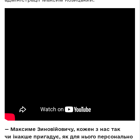
— Максиме Зиновійовичу, кожен з нас так
чи інакше пригадує, як для нього персонально