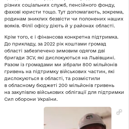
різних соціальних служб, пенсійного фонду,
фахові юристи тощо. Тут допомагають, зокрема,
родинам зниклих безвісти чи полонених наших
вояків. Філії офісу діють й у районах області.
Крім того, є і фінансова конкретна підтримка.
До прикладу, за 2022 рік коштами громад
області забезпечено зимовим одягом дві
бригади ЗСУ, які дислокуються на Львівщині.
Разом із громадами ми зібрали 800 мільйонів
гривень на підтримку військових частин, які
дислокуються в області, та розмістили
в обласному бюджеті 200 мільйонів гривень
на закупівлю військових облігації для підтримки
Сил оборони України.