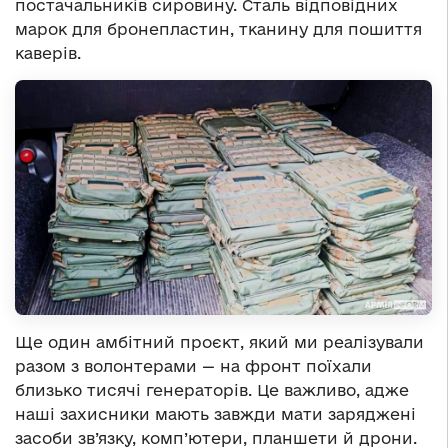
постачальників сировину. Сталь відповідних
марок для бронепластин, тканину для пошиття
каверів.
Ще один амбітний проєкт, який ми реалізували
разом з волонтерами — на фронт поїхали
близько тисячі генераторів. Це важливо, адже
наші захисники мають завжди мати заряджені
засоби зв’язку, комп’ютери, планшети й дрони.