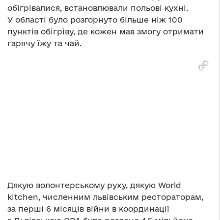
обігрівалися, встановлювали польові кухні.
У області було розгорнуто більше ніж 100
пунктів обігріву, де кожен мав змогу отримати
гарячу їжу та чай.
Дякую волонтерському руху, дякую World
kitchen, численним львівським рестораторам,
за перші 6 місяців війни в координації