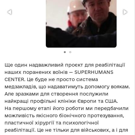
Ще один надважливий проєкт для реабілітації
наших поранених воїнів — SUPERHUMANS
CENTER. Це буде не просто система
медзакладів, що надаватимуть допомогу воякам.
Але зразками для створення послужили
найкращі профільні клініки Європи та США.
На першому етапі його роботи ми передбачили
можливість якісного біонічного протезування,
пластичної хірургії та психологічної
реабілітації. Це не тільки для військових, а і для