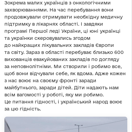
Зокрема малих українців з онкологічними
захворюваннями. На час перебування вони
продовжували отримувати необхідну медичну
підтримку в лікарнях області. І завдяки
програмі Першої леді України, ці юні українці
та українки скеровувались згодом
до найкращих лікувальних закладів Європи
та світу. Зараз в області перебуває близько 600
вихованців евакуйованих закладів по догляду
за неповнолітніми. Ми створили і робимо все,
щоб вони відчували себе, як вдома. Адже кожен
з нас воює на своєму фронті заради
майбутнього, заради дітей. Діти надають нам
всім вагомості у роботі, яку ми робимо.
Це питання гідності, і український народ воює
за цю гідність.