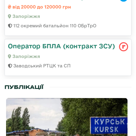
від 20000 до 120000 грн
Запоріжжя
112 окремий батальйон 110 ОБрТрО
Оператор БПЛА (контракт ЗСУ)
Запоріжжя
Заводський РТЦК та СП
ПУБЛІКАЦІЇ