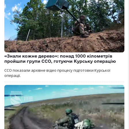
«Знали кожне дерево»: понад 1000 кілометрів
пройшли групи ССО, готуючи Курську операцію
ССО показали архівне відео процесу підготовки Курської
операції.