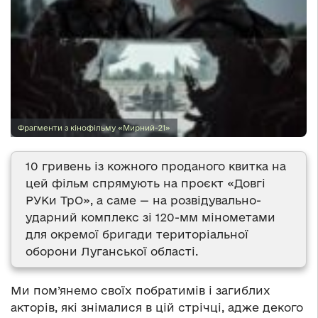
Фрагменти з кінофільму «Мирний-21»
10 гривень із кожного проданого квитка на
цей фільм спрямують на проєкт «Довгі
РУКи ТрО», а саме — на розвідувально-
ударний комплекс зі 120-мм мінометами
для окремої бригади територіальної
оборони Луганської області.
Ми пом’янемо своїх побратимів і загиблих
акторів, які знімалися в цій стрічці, адже декого