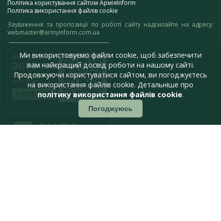
Політика користування сайтом АрміяInform
Політика використання файлів cookie
Зауваження та пропозиції по роботі сайту надсилайте на адресу:
webmaster@armyinform.com.ua
Ми використовуємо файли cookie, щоб забезпечити
вам найкращий досвід роботи на нашому сайті.
Продовжуючи користуватися сайтом, ви погоджуєтесь
на використання файлів cookie. Детальніше про
політику використання файлів cookie
.
Погоджуюсь
press@armyinform.com.ua