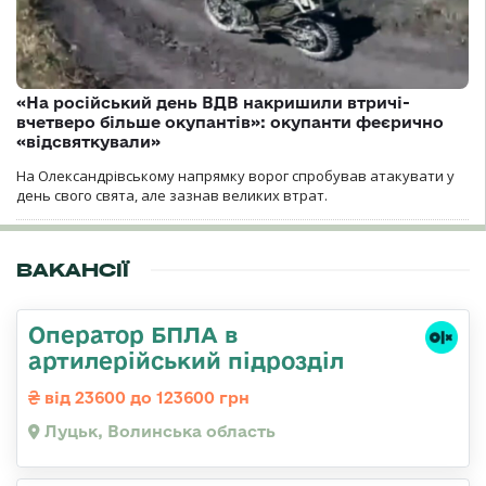
«На російський день ВДВ накришили втричі-
вчетверо більше окупантів»: окупанти феєрично
«відсвяткували»
На Олександрівському напрямку ворог спробував атакувати у
день свого свята, але зазнав великих втрат.
ВАКАНСІЇ
Оператор БПЛА в
артилерійський підрозділ
від 23600 до 123600 грн
Луцьк, Волинська область