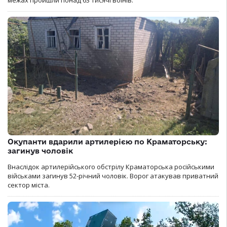
Окупанти вдарили артилерією по Краматорську:
загинув чоловік
Внаслідок артилерійського обстрілу Краматорська російськими
військами загинув 52-річний чоловік. Ворог атакував приватний
сектор міста.