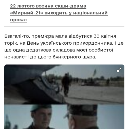
22 лютого воєнна екшн-драма
«Мирний-21» виходить у національний
прокат
Взагалі-то, прем’єра мала відбутися 30 квітня
торік, на День українського прикордонника. І це
ще одна додаткова складова моєї особистої
ненависті до цього бункерного щура.