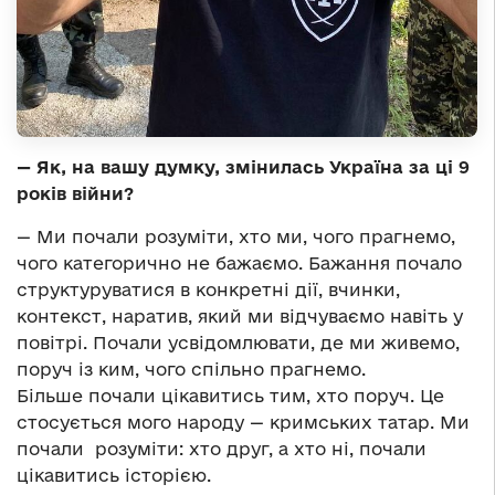
— Як, на вашу думку, змінилась Україна за ці 9
років війни?
— Ми почали розуміти, хто ми, чого прагнемо,
чого категорично не бажаємо. Бажання почало
структуруватися в конкретні дії, вчинки,
контекст, наратив, який ми відчуваємо навіть у
повітрі. Почали усвідомлювати, де ми живемо,
поруч із ким, чого спільно прагнемо.
Більше почали цікавитись тим, хто поруч. Це
стосується мого народу — кримських татар. Ми
почали розуміти: хто друг, а хто ні, почали
цікавитись історією.