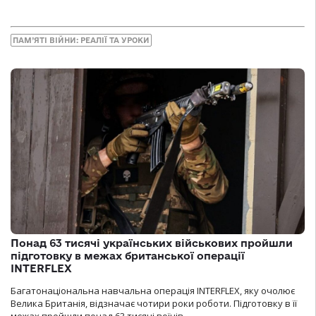
ПАМ’ЯТІ ВІЙНИ: РЕАЛІЇ ТА УРОКИ
Понад 63 тисячі українських військових пройшли
підготовку в межах британської операції
INTERFLEX
Багатонаціональна навчальна операція INTERFLEX, яку очолює
Велика Британія, відзначає чотири роки роботи. Підготовку в її
межах пройшли понад 63 тисячі воїнів.