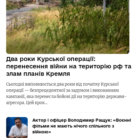
Два роки Курської операції:
перенесення війни на територію рф та
злам планів Кремля
Сьогодні виповнюється два роки від початку Курської
операції — безпрецедентної за задумом і виконанням
кампанії, яка перенесла бойові дії на територію держави-
агресора. Цей крок…
Актор і офіцер Володимир Ращук: «Воєнні
фільми не мають нічого спільного з
війною»