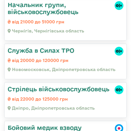
Начальник групи,
військовослужбовець
від 21000 до 51000 грн
Чернігів, Чернігівська область
Служба в Силах ТРО
від 20000 до 120000 грн
Новомосковськ, Дніпропетровська область
Стрілець військовослужбовець
від 22000 до 125000 грн
Дніпро, Дніпропетровська область
Бойовий медик взводу