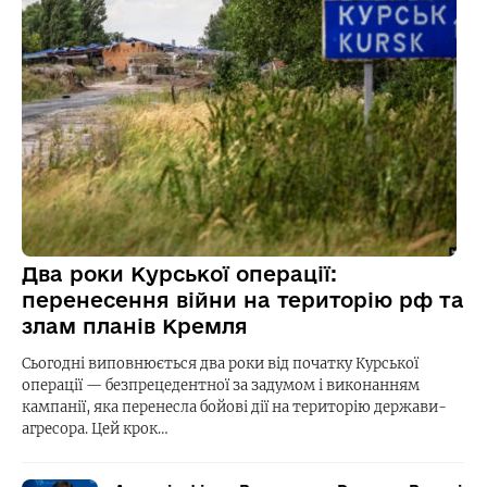
Два роки Курської операції:
перенесення війни на територію рф та
злам планів Кремля
Сьогодні виповнюється два роки від початку Курської
операції — безпрецедентної за задумом і виконанням
кампанії, яка перенесла бойові дії на територію держави-
агресора. Цей крок…