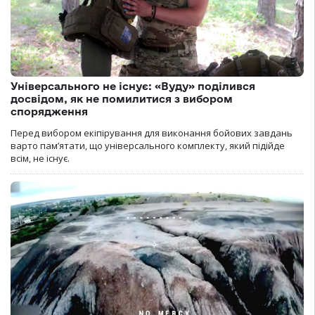
Універсального не існує: «Вуду» поділився
досвідом, як не помилитися з вибором
спорядження
Перед вибором екіпірування для виконання бойових завдань
варто пам’ятати, що універсального комплекту, який підійде
всім, не існує.