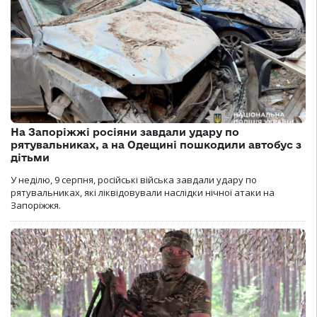
На Запоріжжі росіяни завдали удару по
рятувальниках, а на Одещині пошкодили автобус з
дітьми
У неділю, 9 серпня, російські війська завдали удару по
рятувальниках, які ліквідовували наслідки нічної атаки на
Запоріжжя.