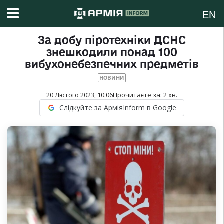
EN
За добу піротехніки ДСНС
знешкодили понад 100
вибухонебезпечних предметів
НОВИНИ
20 Лютого 2023, 10:06
Прочитаєте за:
2
хв.
Слідкуйте за АрміяInform в Google