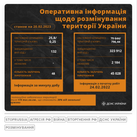
STOPRUSSIA
АГРЕСІЯ РФ
ВІЙНА
ВТОРГНЕННЯ РФ
ДСНС УКРАЇНИ
РОЗМІНУВАННЯ