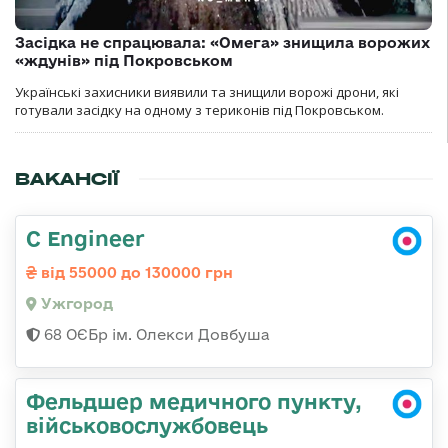
Засідка не спрацювала: «Омега» знищила ворожих
«ждунів» під Покровськом
Українські захисники виявили та знищили ворожі дрони, які
готували засідку на одному з териконів під Покровськом.
ВАКАНСІЇ
C Engineer
від 55000 до 130000 грн
Ужгород
68 ОЄБр ім. Олекси Довбуша
Фельдшер медичного пункту,
військовослужбовець