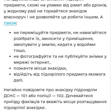
предмети, схожі на уламки від ракет або дронів,
у жодному разі не торкайтеся знахідок
власноруч і не дозволяйте це робити іншим. А
також
:
не переміщуйте предмети, не намагайтеся
розібрати їх, заносити у приміщення,
закопувати у землю, кидати у водойми
тощо,
не фотографуйте та не публікуйте знімки у
мережі Інтернет,
позначте місце знахідки,
відійдіть від підозрілого предмета якомога
далі.
Негайно повідомте про знахідку підрозділи
ДСНС — 101 або поліції — 102. Дочекайтеся
приїзду фахівців та вкажіть місце розташування
підозрілої знахідки.