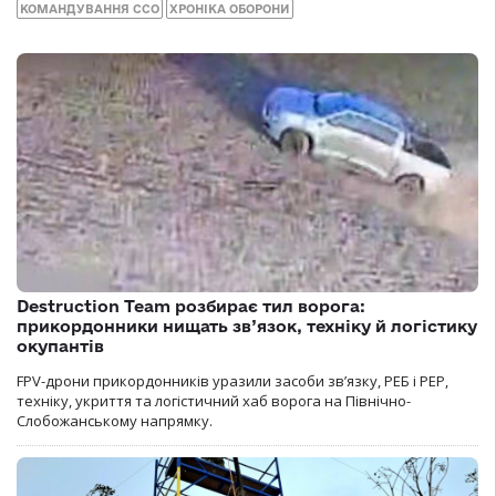
КОМАНДУВАННЯ ССО
ХРОНІКА ОБОРОНИ
Destruction Team розбирає тил ворога:
прикордонники нищать зв’язок, техніку й логістику
окупантів
FPV-дрони прикордонників уразили засоби зв’язку, РЕБ і РЕР,
техніку, укриття та логістичний хаб ворога на Північно-
Слобожанському напрямку.