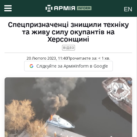
EN
Спецпризначенці знищили техніку
та живу силу окупантів на
Херсонщині
ВІДЕО
20 Лютого 2023, 11:40
Прочитаєте за:
< 1
хв.
Слідкуйте за АрміяInform в Google