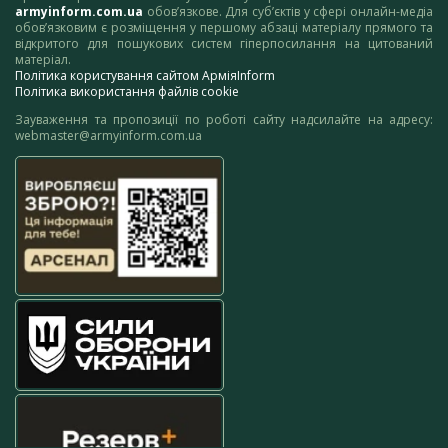
armyinform.com.ua
обов’язкове. Для суб’єктів у сфері онлайн-медіа
обов’язковим є розміщення у першому абзаці матеріалу прямого та
відкритого для пошукових систем гіперпосилання на цитований
матеріал.
Політика користування сайтом АрміяInform
Політика використання файлів cookie
Зауваження та пропозиції по роботі сайту надсилайте на адресу:
webmaster@armyinform.com.ua