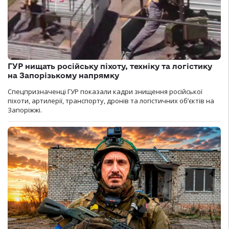
ГУР нищать російську піхоту, техніку та логістику
на Запорізькому напрямку
Спецпризначенці ГУР показали кадри знищення російської
піхоти, артилерії, транспорту, дронів та логістичних об’єктів на
Запоріжжі.