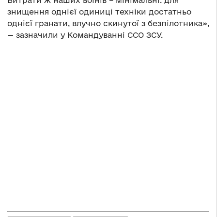
знищення однієї одиниці техніки достатньо
однієї гранати, влучно скинутої з безпілотника»,
— зазначили у Командуванні ССО ЗСУ.