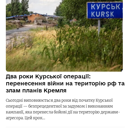
Два роки Курської операції:
перенесення війни на територію рф та
злам планів Кремля
Сьогодні виповнюється два роки від початку Курської
операції — безпрецедентної за задумом і виконанням
кампанії, яка перенесла бойові дії на територію держави-
агресора. Цей крок…