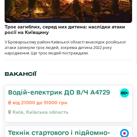
Троє загиблих, серед них дитина: наслідки атаки
росії на Київщину
У Броварському районі Київської області внаслідок російської
атаки загинули троє людей, зокрема дитина 2022 року
народження. Ще троє людей постраждали.
ВАКАНСІЇ
Водій-електрик ДО В/Ч А4729
від 21000 до 51000 грн
Київ, Київська область
Технік стартового і підйомно-