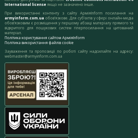
International license
якщо не зазначено інше.
При використанні контенту з сайту АрміяInform посилання на
armyinform.com.ua
обов’язкове. Для суб’єктів у сфері онлайн-медіа
обов’язковим є розміщення у першому абзаці матеріалу прямого та
відкритого для пошукових систем гіперпосилання на цитований
матеріал.
Політика користування сайтом АрміяInform
Політика використання файлів cookie
Зауваження та пропозиції по роботі сайту надсилайте на адресу:
webmaster@armyinform.com.ua