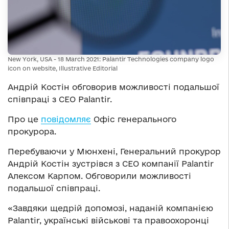
New York, USA - 18 March 2021: Palantir Technologies company logo
icon on website, Illustrative Editorial
Андрій Костін обговорив можливості подальшої
співпраці з CEO Palantir.
Про це
повідомляє
Офіс генерального
прокурора.
Перебуваючи у Мюнхені, Генеральний прокурор
Андрій Костін зустрівся з CEO компанії Palantir
Алексом Карпом. Обговорили можливості
подальшої співпраці.
«Завдяки щедрій допомозі, наданій компанією
Palantir, українські військові та правоохоронці