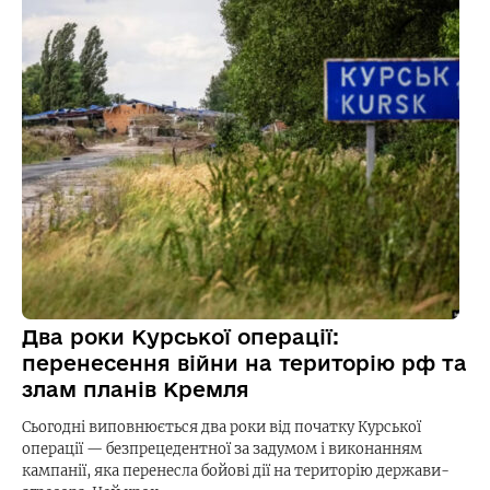
Два роки Курської операції:
перенесення війни на територію рф та
злам планів Кремля
Сьогодні виповнюється два роки від початку Курської
операції — безпрецедентної за задумом і виконанням
кампанії, яка перенесла бойові дії на територію держави-