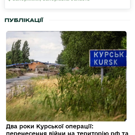
ПУБЛІКАЦІЇ
Два роки Курської операції:
перенесення війни на територію рф та