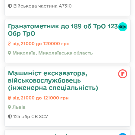
Військова частина A7310
Гранатометник до 189 об ТрО 123
Обр ТрО
від 21000 до 120000 грн
Миколаїв, Миколаївська область
Машиніст екскаватора,
військовослужбовець
(інженерна спеціальність)
від 21000 до 121000 грн
Львів
125 обр СВ ЗСУ