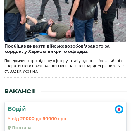
Пообіцяв вивезти військовозобов’язаного за
кордон: у Харкові викрито офіцера
Повідомлено про підозру офіцеру штабу одного з батальйонів
оперативного призначення Національної гвардії України за ч. 3
ст. 332 КК України.
ВАКАНСІЇ
Водій
від 20000 до 50000 грн
Полтава