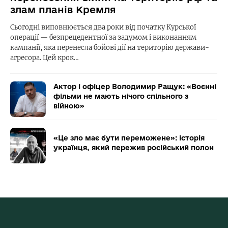
злам планів Кремля
Сьогодні виповнюється два роки від початку Курської
операції — безпрецедентної за задумом і виконанням
кампанії, яка перенесла бойові дії на територію держави-
агресора. Цей крок…
Актор і офіцер Володимир Ращук: «Воєнні
фільми не мають нічого спільного з
війною»
«Це зло має бути переможене»: історія
українця, який пережив російський полон