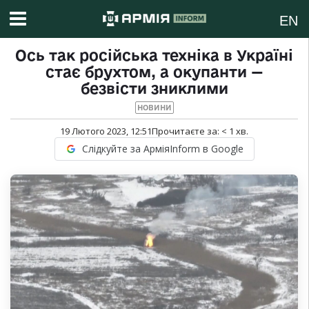
EN
Ось так російська техніка в Україні
стає брухтом, а окупанти —
безвісти зниклими
НОВИНИ
19 Лютого 2023, 12:51
Прочитаєте за:
< 1
хв.
Слідкуйте за АрміяInform в Google