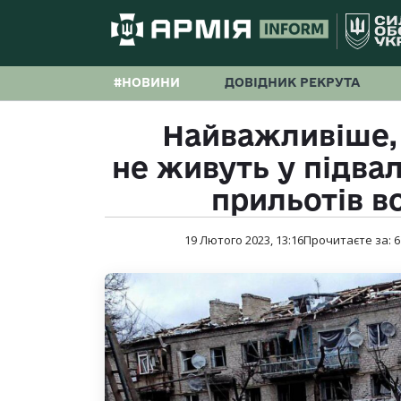
#НОВИНИ
ДОВІДНИК РЕКРУТА
Найважливіше, 
не живуть у підвал
прильотів в
19 Лютого 2023, 13:16
Прочитаєте за:
6