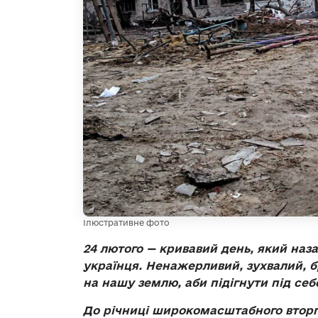
Ілюстративне фото
24 лютого — кривавий день, який наз
українця. Ненажерливий, зухвалий, 
на нашу землю, аби підігнути під себ
До річниці широкомасштабного вторгн