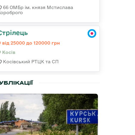
66 ОМБр ім. князя Мстислава
Хороброго
Стрілець
від 25000 до 120000 грн
Косів
Косівський РТЦК та СП
УБЛІКАЦІЇ