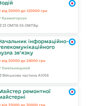
Водій
від 20000 до 120000 грн
Краматорськ
23 ОМПБ 56 ОМПБр
Начальник інформаційно-
телекомунікаційного
вузла зв’язку
від 20000 до 24000 грн
Хмельницький
Військова частина А1056
Майстер ремонтної
майстерні
від 25000 до 30000 грн