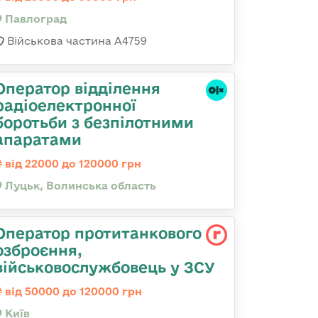
Павлоград
Військова частина А4759
Оператор відділення
радіоелектронної
боротьби з безпілотними
апаратами
від 22000 до 120000 грн
Луцьк, Волинська область
Оператор протитанкового
озброєння,
військовослужбовець у ЗСУ
від 50000 до 120000 грн
Київ