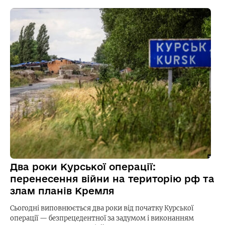
Два роки Курської операції:
перенесення війни на територію рф та
злам планів Кремля
Сьогодні виповнюється два роки від початку Курської
операції — безпрецедентної за задумом і виконанням