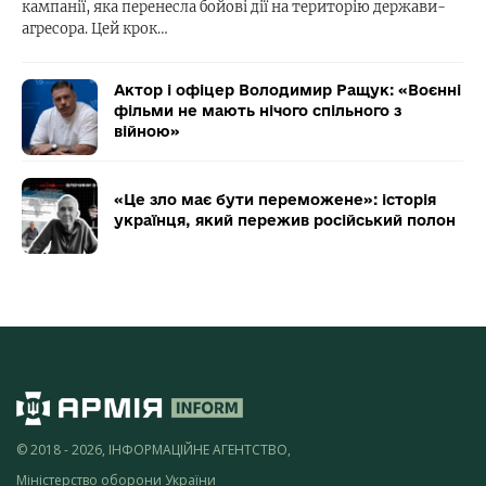
кампанії, яка перенесла бойові дії на територію держави-
агресора. Цей крок…
Актор і офіцер Володимир Ращук: «Воєнні
фільми не мають нічого спільного з
війною»
«Це зло має бути переможене»: історія
українця, який пережив російський полон
© 2018 - 2026, ІНФОРМАЦІЙНЕ АГЕНТСТВО,
Міністерство оборони України