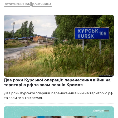
ВТОРГНЕННЯ РФ
ДОНЕЧЧИНА
Два роки Курської операції: перенесення війни на
територію рф та злам планів Кремля
Два роки Курської операції: перенесення війни на територію рф
та злам планів Кремля.