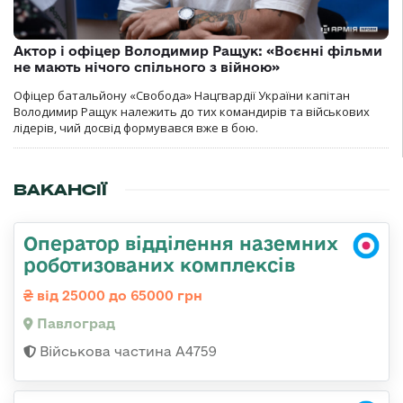
Актор і офіцер Володимир Ращук: «Воєнні фільми
не мають нічого спільного з війною»
Офіцер батальйону «Свобода» Нацгвардії України капітан
Володимир Ращук належить до тих командирів та військових
лідерів, чий досвід формувався вже в бою.
ВАКАНСІЇ
Оператор відділення наземних
роботизованих комплексів
від 25000 до 65000 грн
Павлоград
Військова частина А4759