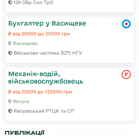
128 ОБр Сил ТрО
Бухгалтер у Васищеве
від 20000 до 23000 грн
Васищеве
Військова частина 3075 НГУ
Механік-водій,
військовослужбовець
від 22000 до 122000 грн
Яворів
Яворівський РТЦК та СП
ПУБЛІКАЦІЇ