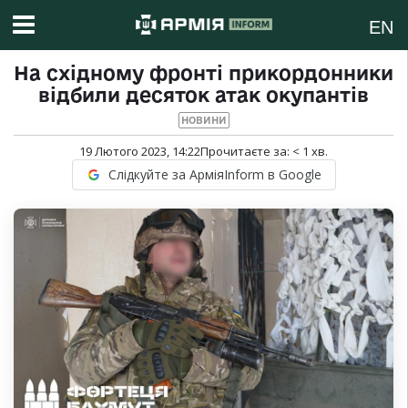
EN
На східному фронті прикордонники
відбили десяток атак окупантів
НОВИНИ
19 Лютого 2023, 14:22
Прочитаєте за:
< 1
хв.
Слідкуйте за АрміяInform в Google