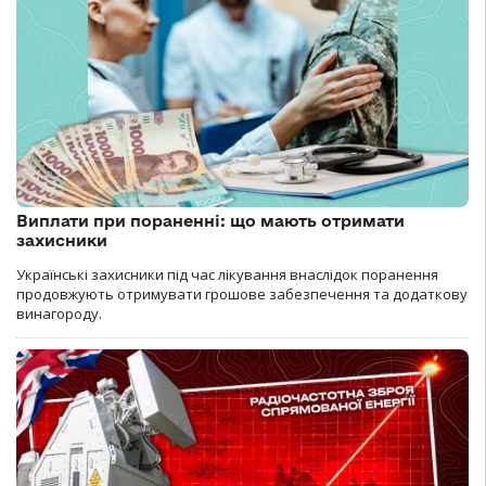
Виплати при пораненні: що мають отримати
захисники
Українські захисники під час лікування внаслідок поранення
продовжують отримувати грошове забезпечення та додаткову
винагороду.